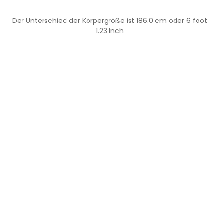
Der Unterschied der Körpergröße ist
186.0
cm oder
6
foot
1.23
Inch