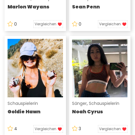
Marlon Wayans
Sean Penn
0
0
Vergleichen
Vergleichen
Schauspielerin
Sänger
,
Schauspielerin
Goldie Hawn
Noah Cyrus
4
3
Vergleichen
Vergleichen