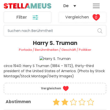
De
Filter
Vergleichen
0
Harry S. Truman
Portada
/
Berühmtheiten
/
Geschäft
/
Politiker
circa 1940: Harry S Truman (1884 – 1972), thirty-third
president of the United States of America. (Photo by Stock
Montage/Stock Montage/Getty Images)
Vergleichen
Abstimmen