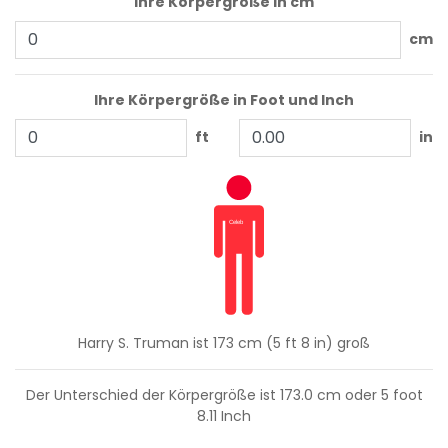
Ihre Körpergröße in cm
cm
Ihre Körpergröße in Foot und Inch
ft
in
Harry S. Truman ist 173 cm (5 ft 8 in) groß
Der Unterschied der Körpergröße ist
173.0
cm oder
5
foot
8.11
Inch