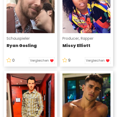
Schauspieler
Producer
,
Rapper
Ryan Gosling
Missy Elliott
0
9
Vergleichen
Vergleichen