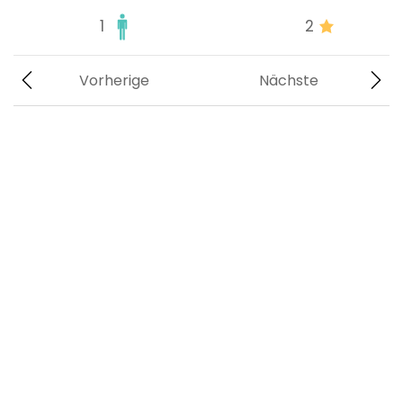
1
2
Vorherige
Nächste