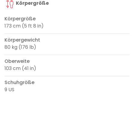
Körpergröße
Körpergröße
173 cm (5 ft 8 in)
Körpergewicht
80 kg (176 lb)
Oberweite
103 cm (41 in)
Schuhgröße
9 US