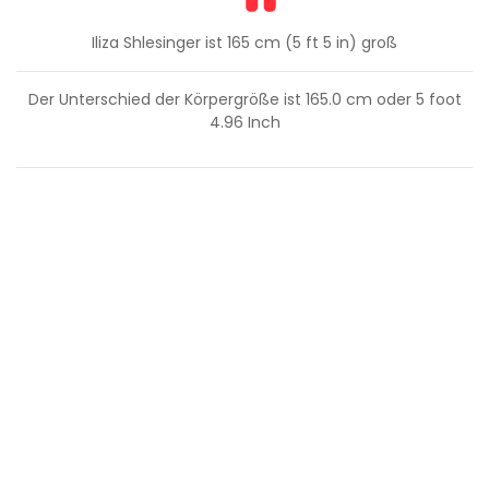
Iliza Shlesinger ist 165 cm (5 ft 5 in) groß
Der Unterschied der Körpergröße ist
165.0
cm oder
5
foot
4.96
Inch