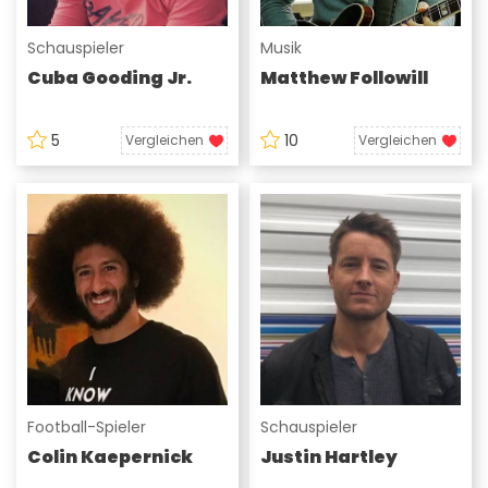
Schauspieler
Musik
Cuba Gooding Jr.
Matthew Followill
5
10
Vergleichen
Vergleichen
Football-Spieler
Schauspieler
Colin Kaepernick
Justin Hartley