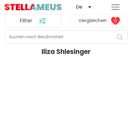
De
Filter
Vergleichen
0
Iliza Shlesinger