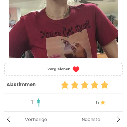
Vergleichen
Abstimmen
1
5
Vorherige
Nächste