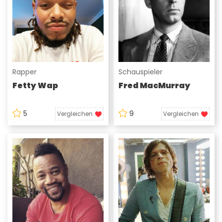
Rapper
Schauspieler
Fetty Wap
Fred MacMurray
5
9
Vergleichen
Vergleichen