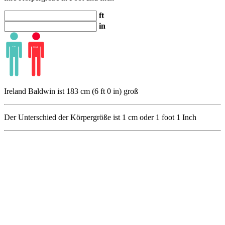
ft
in
Ireland Baldwin ist 183 cm (6 ft 0 in) groß
Der Unterschied der Körpergröße ist
1
cm oder
1
foot
1
Inch