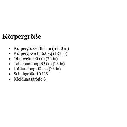
Körpergröße
Körpergröße
183 cm (6 ft 0 in)
Körpergewicht
62 kg (137 lb)
Oberweite
90 cm (35 in)
Taillenumfang
63 cm (25 in)
Hüftumfang
90 cm (35 in)
Schuhgröße
10 US
Kleidungsgröße
6