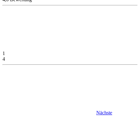
1
4
Nächste