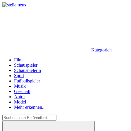
Kategorien
Film
Schauspieler
Schauspielerin
Sport
Fußballspieler
Musik
Geschäft
Autor
Model
Mehr erkennen...