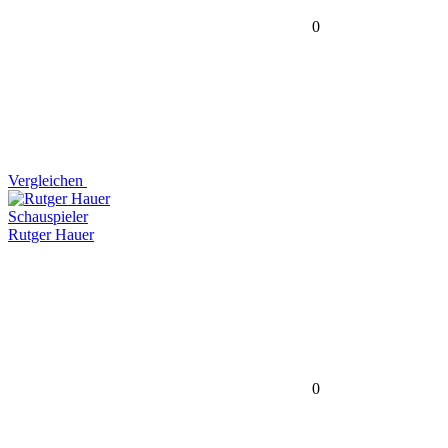
0
Vergleichen
Schauspieler
Rutger Hauer
0