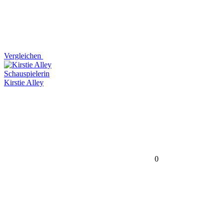
Vergleichen
Schauspielerin
Kirstie Alley
0