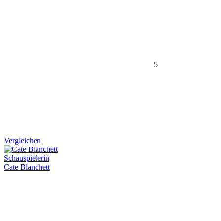
5
Vergleichen
Schauspielerin
Cate Blanchett