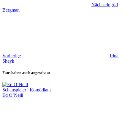
Nächste
Ingrid
Bergman
Vorherige
Irina
Shayk
Fans haben auch angeschaut
Schauspieler
,
Komödiant
Ed O’Neill