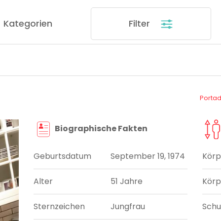
Kategorien
Filter
Porta
Biographische Fakten
Geburtsdatum
September 19, 1974
Körp
Alter
51 Jahre
Körp
Sternzeichen
Jungfrau
Sch