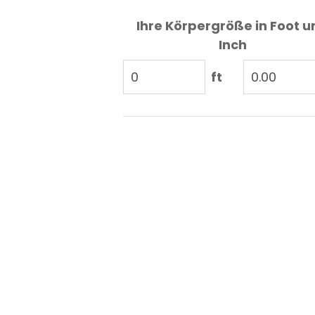
Ihre Körpergröße in Foot u
Inch
ft