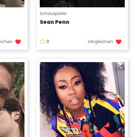
Schauspieler
Sean Penn
eichen
0
Vergleichen