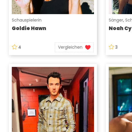
Schauspielerin
Sänger
,
Sch
Goldie Hawn
Noah Cy
4
Vergleichen
3