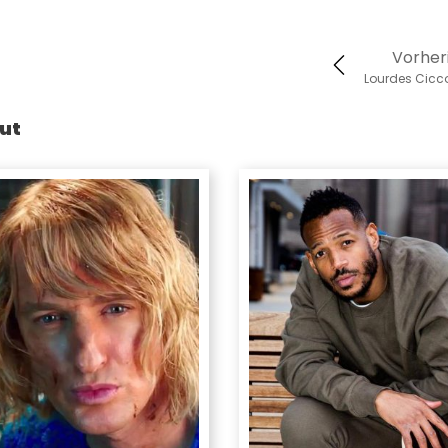
Vorher
Lourdes Cicc
ut