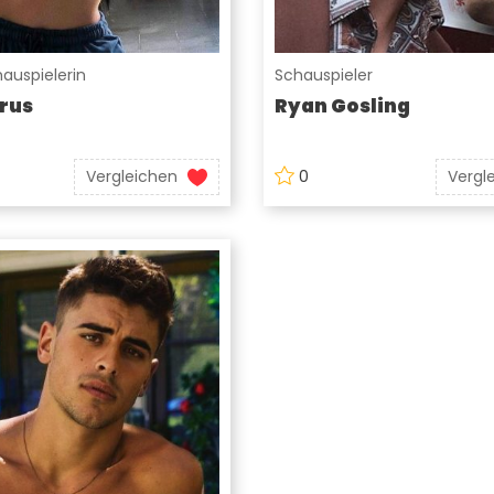
auspielerin
Schauspieler
rus
Ryan Gosling
Vergleichen
0
Vergl