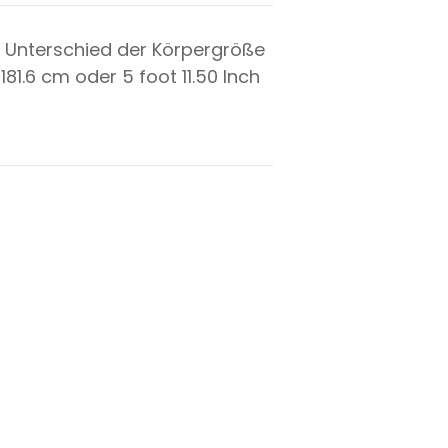
 Unterschied der Körpergröße
t
181.6
cm oder
5
foot
11.50
Inch