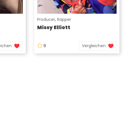
Producer
,
Rapper
Missy Elliott
eichen
9
Vergleichen