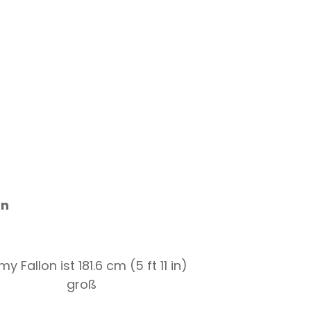
on
y Fallon ist 181.6 cm (5 ft 11 in)
groß