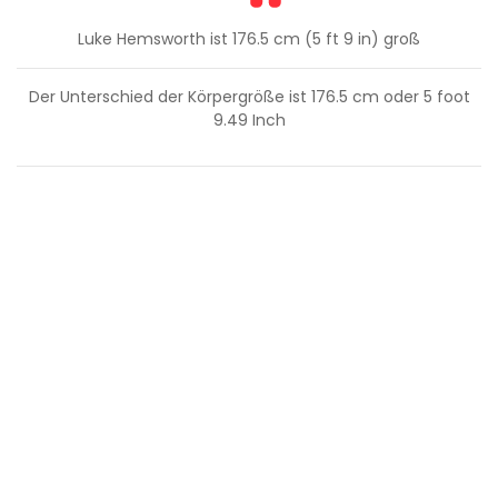
Luke Hemsworth ist 176.5 cm (5 ft 9 in) groß
Der Unterschied der Körpergröße ist
176.5
cm oder
5
foot
9.49
Inch