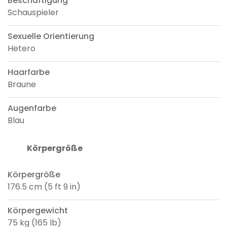
Beschäftigung
Schauspieler
Sexuelle Orientierung
Hetero
Haarfarbe
Braune
Augenfarbe
Blau
Körpergröße
Körpergröße
176.5 cm (5 ft 9 in)
Körpergewicht
75 kg (165 lb)