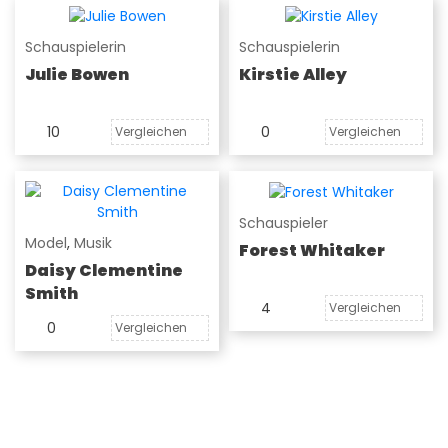
Schauspielerin
Schauspielerin
Julie Bowen
Kirstie Alley
10
0
Vergleichen
Vergleichen
Schauspieler
Model
,
Musik
Forest Whitaker
Daisy Clementine
Smith
4
Vergleichen
0
Vergleichen