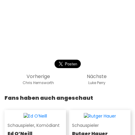
Vorherige
Nächste
Chris Hemsworth
Luke Perry
Fans haben auch angeschaut
Schauspieler
,
Komödiant
Schauspieler
Ed O’Neill
Rutger Hauer