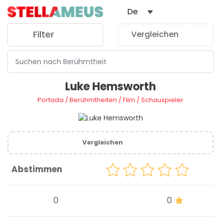
De
Filter
Vergleichen
0
Luke Hemsworth
Portada
/
Berühmtheiten
/
Film
/
Schauspieler
Vergleichen
Abstimmen
0
0