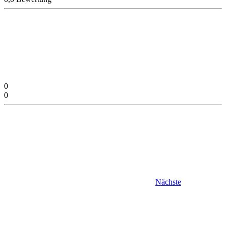
0
0
Nächste