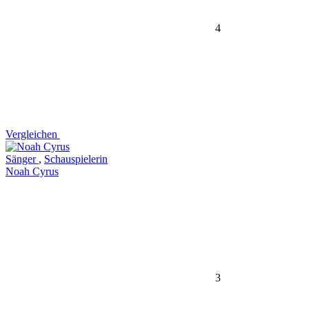
4
Vergleichen
Sänger
,
Schauspielerin
Noah Cyrus
3