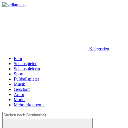
Kategorien
Film
Schauspieler
Schauspielerin
Sport
Fußballspieler
Musik
Geschäft
Autor
Model
Mehr erkennen...