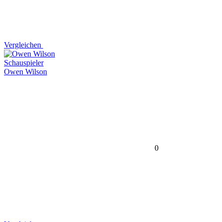
Vergleichen
Schauspieler
Owen Wilson
0