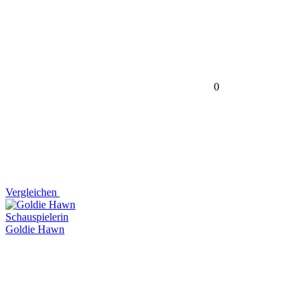
0
Vergleichen
Schauspielerin
Goldie Hawn