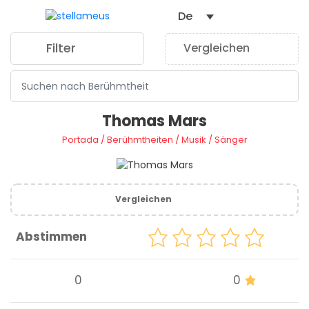
De
Filter
Vergleichen
0
Thomas Mars
Portada
/
Berühmtheiten
/
Musik
/
Sänger
Vergleichen
Abstimmen
0
0