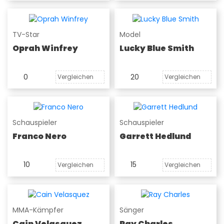
TV-Star
Model
Oprah Winfrey
Lucky Blue Smith
0
20
Vergleichen
Vergleichen
Schauspieler
Schauspieler
Franco Nero
Garrett Hedlund
10
15
Vergleichen
Vergleichen
MMA-Kämpfer
Sänger
Cain Velasquez
Ray Charles