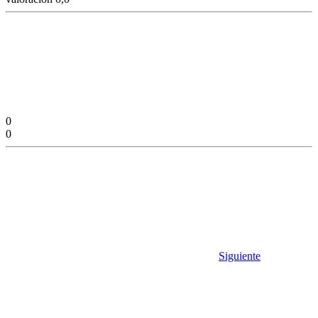
0
0
Siguiente