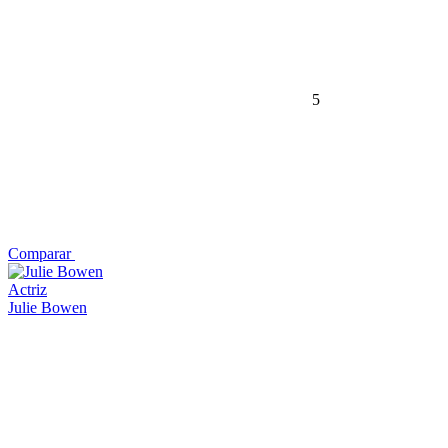
5
Comparar
Actriz
Julie Bowen