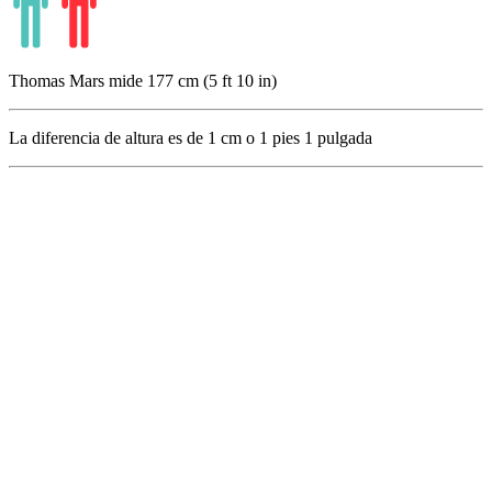
Thomas Mars mide 177 cm (5 ft 10 in)
La diferencia de altura es de
1
cm o
1
pies
1
pulgada