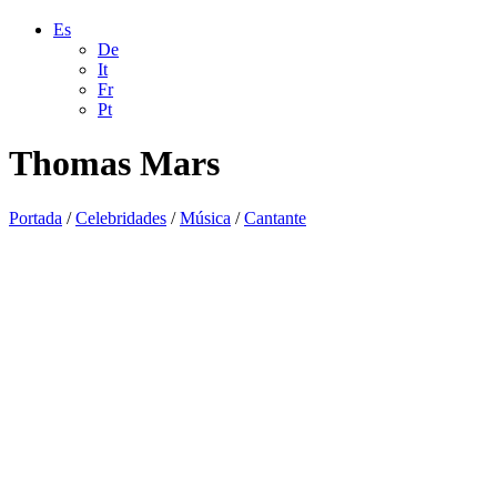
Es
De
It
Fr
Pt
Thomas Mars
Portada
/
Celebridades
/
Música
/
Cantante