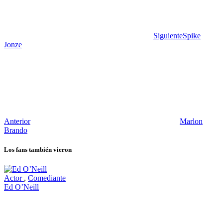
Siguiente
Spike
Jonze
Anterior
Marlon
Brando
Los fans también vieron
Actor
,
Comediante
Ed O’Neill