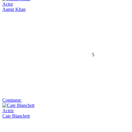
Actor
Aamir Khan
5
Comparar
Actriz
Cate Blanchett