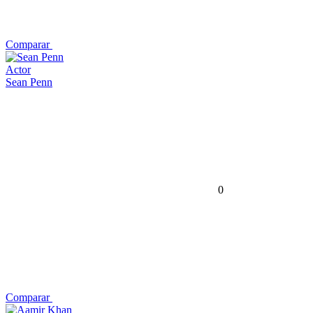
Comparar
Actor
Sean Penn
0
Comparar