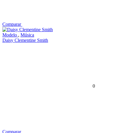
Comparar
Modelo
,
Música
Daisy Clementine Smith
0
Comparar