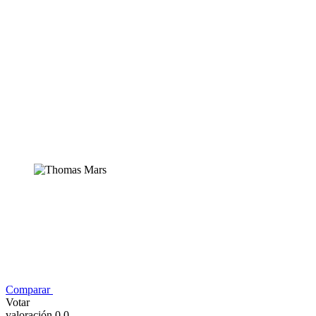
Comparar
Votar
valoración 0,0