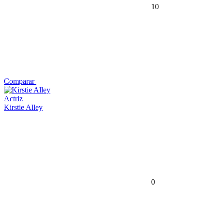
10
Comparar
Actriz
Kirstie Alley
0