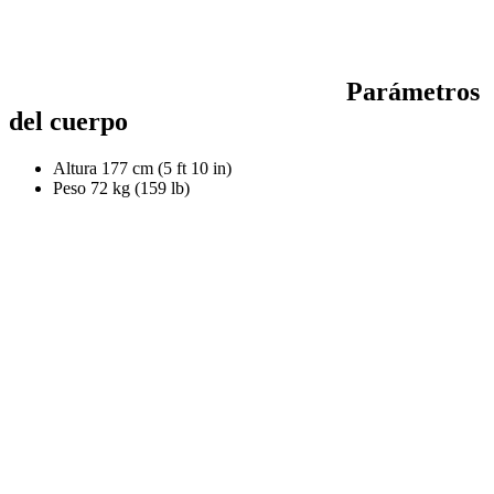
Parámetros
del cuerpo
Altura
177 cm (5 ft 10 in)
Peso
72 kg (159 lb)