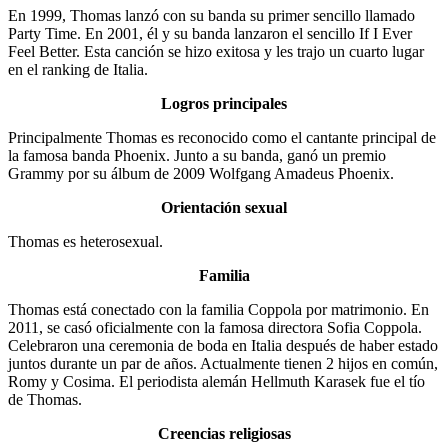
En 1999, Thomas lanzó con su banda su primer sencillo llamado
Party Time. En 2001, él y su banda lanzaron el sencillo If I Ever
Feel Better. Esta canción se hizo exitosa y les trajo un cuarto lugar
en el ranking de Italia.
Logros principales
Principalmente Thomas es reconocido como el cantante principal de
la famosa banda Phoenix. Junto a su banda, ganó un premio
Grammy por su álbum de 2009 Wolfgang Amadeus Phoenix.
Orientación sexual
Thomas es heterosexual.
Familia
Thomas está conectado con la familia Coppola por matrimonio. En
2011, se casó oficialmente con la famosa directora Sofia Coppola.
Celebraron una ceremonia de boda en Italia después de haber estado
juntos durante un par de años. Actualmente tienen 2 hijos en común,
Romy y Cosima. El periodista alemán Hellmuth Karasek fue el tío
de Thomas.
Creencias religiosas