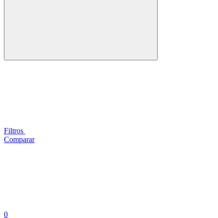
Filtros
Comparar
0