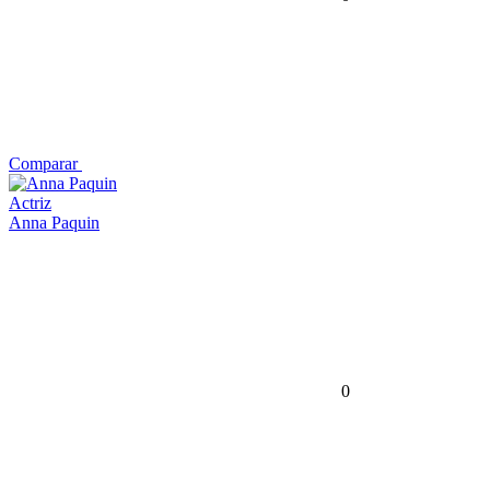
Comparar
Actriz
Anna Paquin
0