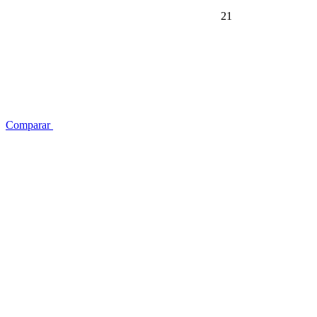
21
Comparar