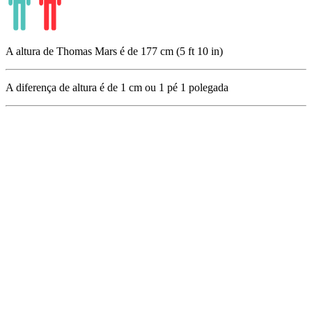
A altura de Thomas Mars é de 177 cm (5 ft 10 in)
A diferença de altura é de
1
cm ou
1
pé
1
polegada