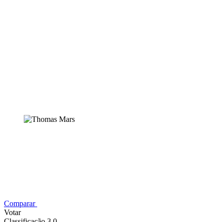
Comparar
Votar
Classificação 3,0