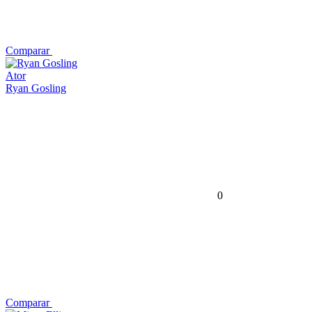
Comparar
Ator
Ryan Gosling
0
Comparar