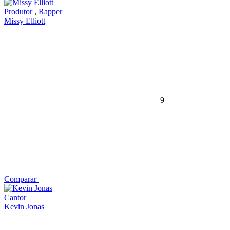
Produtor
,
Rapper
Missy Elliott
9
Comparar
Cantor
Kevin Jonas