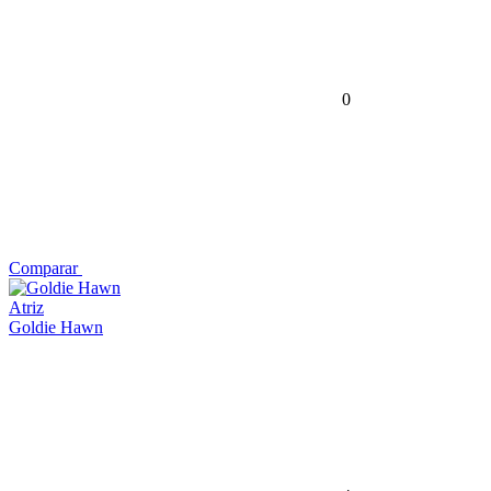
0
Comparar
Atriz
Goldie Hawn