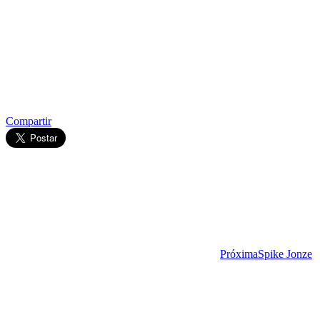
Compartir
Próxima
Spike Jonze