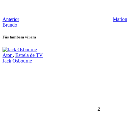
Anterior
Marlon
Brando
Fãs também viram
Ator
,
Estrela de TV
Jack Osbourne
2