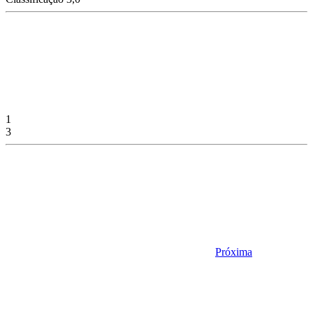
1
3
Próxima