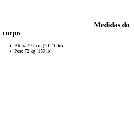
Medidas do
corpo
Altura
177 cm (5 ft 10 in)
Peso
72 kg (159 lb)