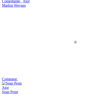
Comediante
,
Ator
Marlon Wayans
0
Comparar
Ator
Sean Penn