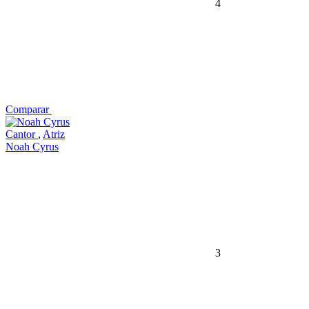
4
Comparar
Cantor
,
Atriz
Noah Cyrus
3