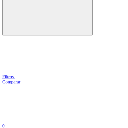
Filtros
Comparar
0