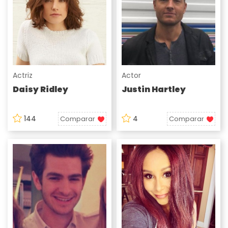
Actriz
Actor
Daisy Ridley
Justin Hartley
144
4
Comparar
Comparar