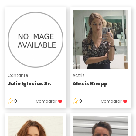
Cantante
Actriz
Julio Iglesias Sr.
Alexis Knapp
0
9
Comparar
Comparar