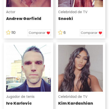
Actor
Celebridad de TV
Andrew Garfield
Snooki
110
6
Comparar
Comparar
Jugador de tenis
Celebridad de TV
Ivo Karlovic
Kim Kardashian