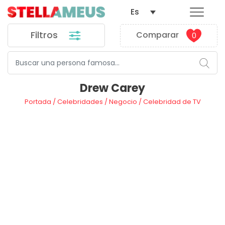
Es
Filtros
Comparar
0
Drew Carey
Portada
/
Celebridades
/
Negocio
/
Celebridad de TV