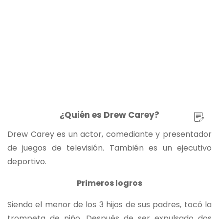
¿Quién es Drew Carey?
Drew Carey es un actor, comediante y presentador
de juegos de televisión. También es un ejecutivo
deportivo.
Primeros logros
Siendo el menor de los 3 hijos de sus padres, tocó la
trompeta de niño. Después de ser expulsado dos