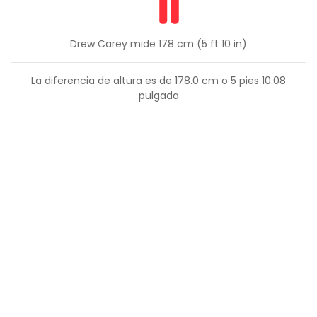
Drew Carey mide 178 cm (5 ft 10 in)
La diferencia de altura es de
178.0
cm o
5
pies
10.08
pulgada