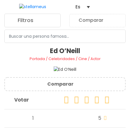
Es
Filtros
Comparar
0
Ed O’Neill
Portada
/
Celebridades
/
Cine
/
Actor
Comparar
Votar
1
5