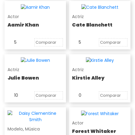
Actor
Actriz
Aamir Khan
Cate Blanchett
5
5
Comparar
Comparar
Actriz
Actriz
Julie Bowen
Kirstie Alley
10
0
Comparar
Comparar
Actor
Modelo
,
Música
Forest Whitaker