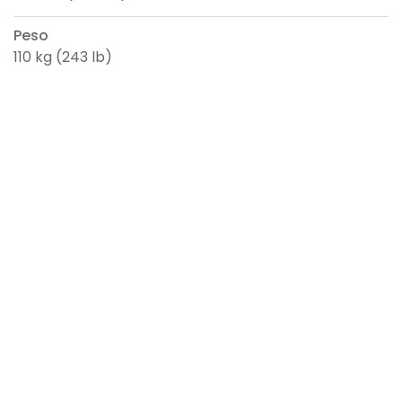
Peso
110 kg (243 lb)