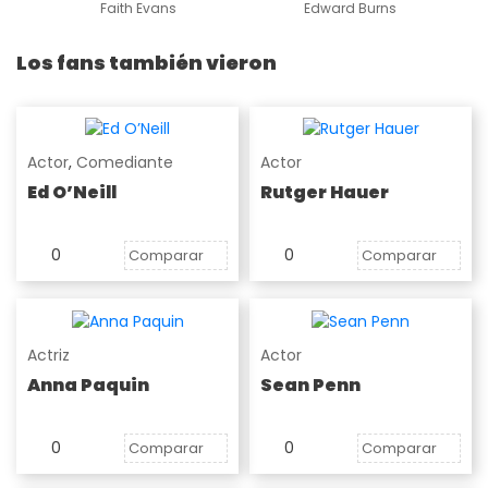
Faith Evans
Edward Burns
Los fans también vieron
Actor
,
Comediante
Actor
Ed O’Neill
Rutger Hauer
0
0
Comparar
Comparar
Actriz
Actor
Anna Paquin
Sean Penn
0
0
Comparar
Comparar