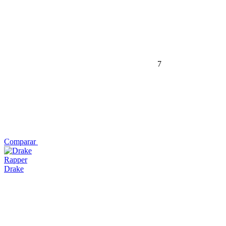
7
Comparar
Rapper
Drake