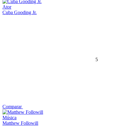
Ator
Cuba Gooding Jr.
5
Comparar
Música
Matthew Followill