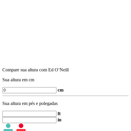
Compare sua altura com Ed O’Neill
Sua altura em cm
cm
Sua altura em pés e polegadas
ft
in