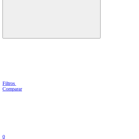
Filtros
Comparar
0