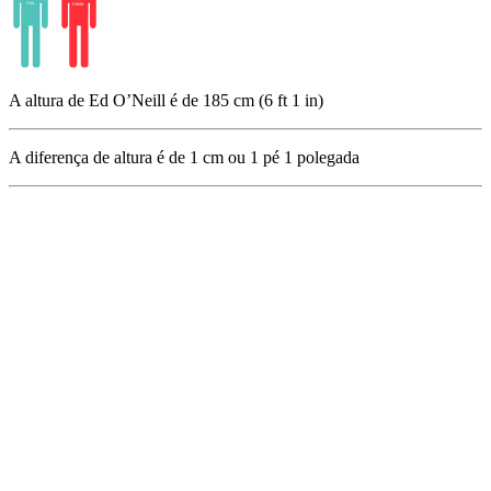
A altura de Ed O’Neill é de 185 cm (6 ft 1 in)
A diferença de altura é de
1
cm ou
1
pé
1
polegada