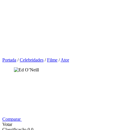
Portada
/
Celebridades
/
Filme
/
Ator
Comparar
Votar
Classificação 0,0