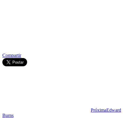
Compartir
Próxima
Edward
Burns