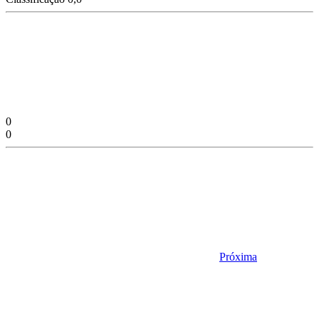
0
0
Próxima