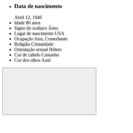
Data de nascimento
Abril 12, 1946
Idade
80 anos
Signo do zodíaco
Áries
Lugar de nascimento
USA
Ocupação
Ator, Comediante
Religião
Cristandade
Orientação sexual
Hétero
Cor de cabelo
Castanho
Cor dos olhos
Azul