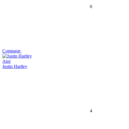
0
Comparar
Ator
Justin Hartley
4