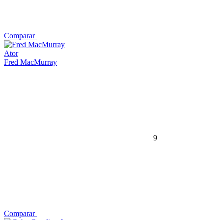
Comparar
Ator
Fred MacMurray
9
Comparar