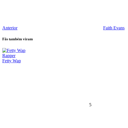
Anterior
Faith Evans
Fãs também viram
Rapper
Fetty Wap
5