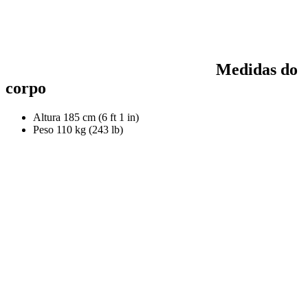
Medidas do
corpo
Altura
185 cm (6 ft 1 in)
Peso
110 kg (243 lb)