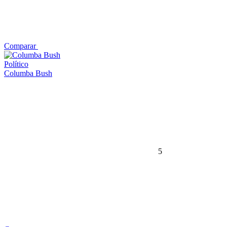
Comparar
Político
Columba Bush
5