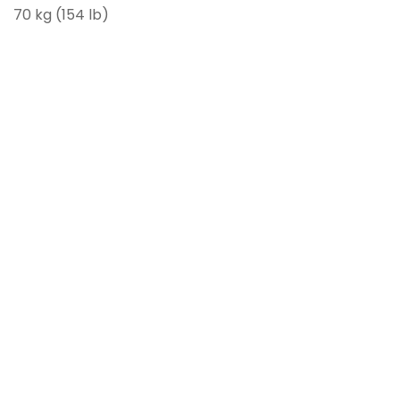
70 kg (154 lb)