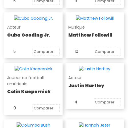
5
9
Comparer
Comparer
Acteur
Musique
Cuba Gooding Jr.
Matthew Followill
5
10
Comparer
Comparer
Joueur de football
Acteur
américain
Justin Hartley
Colin Kaepernick
4
Comparer
0
Comparer