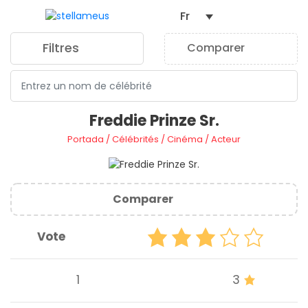
Fr
Filtres
Comparer
0
Freddie Prinze Sr.
Portada
/
Célébrités
/
Cinéma
/
Acteur
Comparer
Vote
1
3