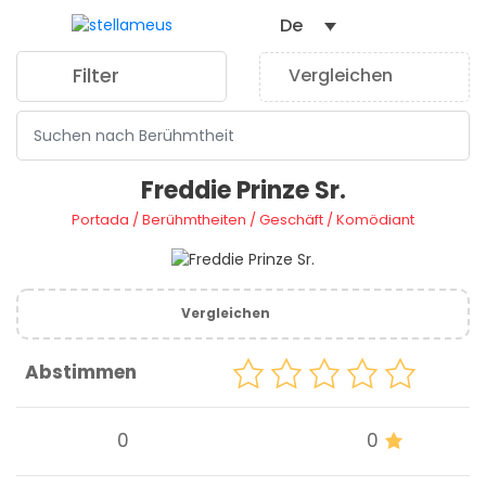
De
Filter
Vergleichen
0
Freddie Prinze Sr.
Portada
/
Berühmtheiten
/
Geschäft
/
Komödiant
Vergleichen
Abstimmen
0
0