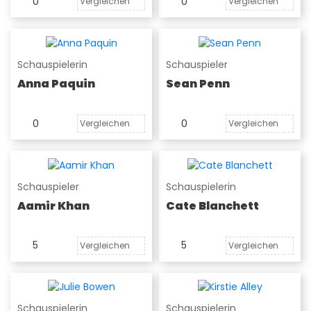
0
0
Vergleichen
Vergleichen
Schauspielerin
Schauspieler
Anna Paquin
Sean Penn
0
0
Vergleichen
Vergleichen
Schauspieler
Schauspielerin
Aamir Khan
Cate Blanchett
5
5
Vergleichen
Vergleichen
Schauspielerin
Schauspielerin