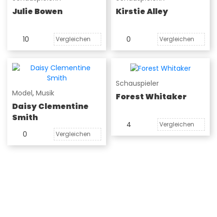
Julie Bowen
Kirstie Alley
10
0
Vergleichen
Vergleichen
Schauspieler
Model
,
Musik
Forest Whitaker
Daisy Clementine
Smith
4
Vergleichen
0
Vergleichen