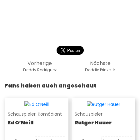
Vorherige
Nächste
Freddy Rodriguez
Freddie Prinze Jr.
Fans haben auch angeschaut
Schauspieler
,
Komödiant
Schauspieler
Ed O’Neill
Rutger Hauer