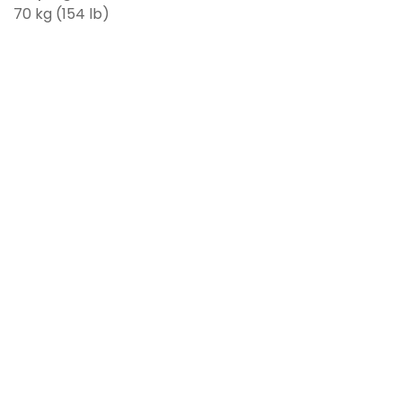
70 kg (154 lb)