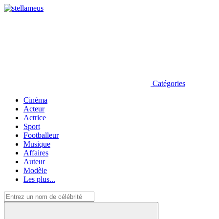
Catégories
Cinéma
Acteur
Actrice
Sport
Footballeur
Musique
Affaires
Auteur
Modèle
Les plus...