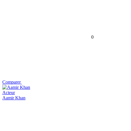
0
Comparer
Acteur
Aamir Khan