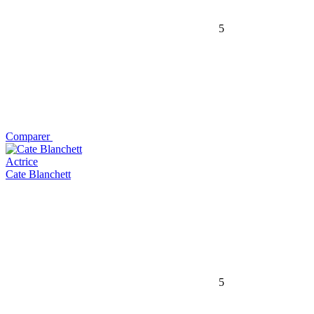
5
Comparer
Actrice
Cate Blanchett
5