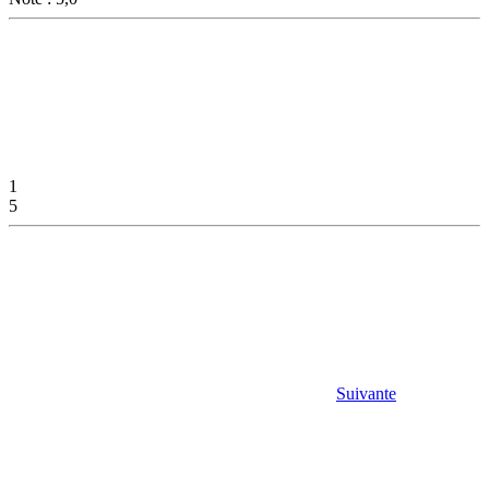
1
5
Suivante