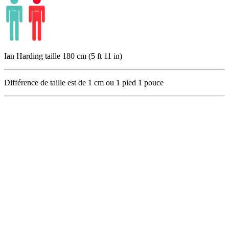
Ian Harding taille 180 cm (5 ft 11 in)
Différence de taille est de
1
cm ou
1
pied
1
pouce