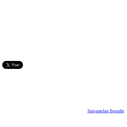
Suivante
Ian Broudie