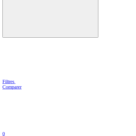
Filtres
Comparer
0