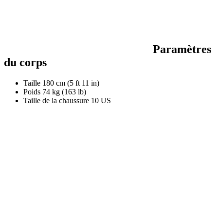
Paramètres
du corps
Taille
180 cm (5 ft 11 in)
Poids
74 kg (163 lb)
Taille de la chaussure
10 US