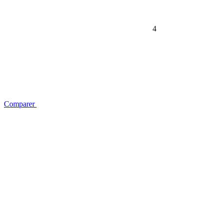
4
Comparer