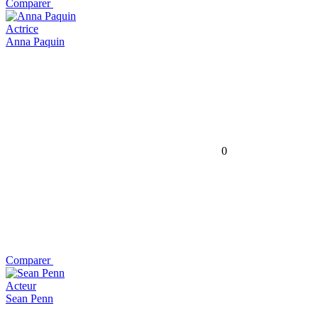
Comparer
Actrice
Anna Paquin
0
Comparer
Acteur
Sean Penn