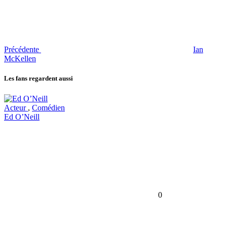
Précédente
Ian
McKellen
Les fans regardent aussi
Acteur
,
Comédien
Ed O’Neill
0