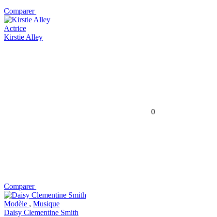
Comparer
Actrice
Kirstie Alley
0
Comparer
Modèle
,
Musique
Daisy Clementine Smith