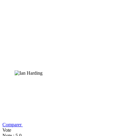
Comparer
Vote
Note : 5,0