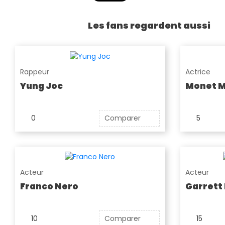
Les fans regardent aussi
Rappeur
Actrice
Yung Joc
Monet 
0
Comparer
5
Acteur
Acteur
Franco Nero
Garrett
10
Comparer
15