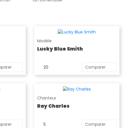
uhrman
Ian Somerhalder
Modèle
Lucky Blue Smith
parer
20
Comparer
Chanteur
Ray Charles
parer
5
Comparer