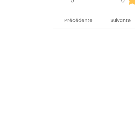
0
0
Précédente
Suivante