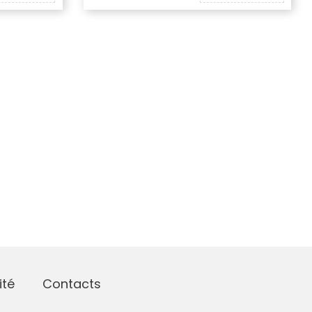
ité
Contacts