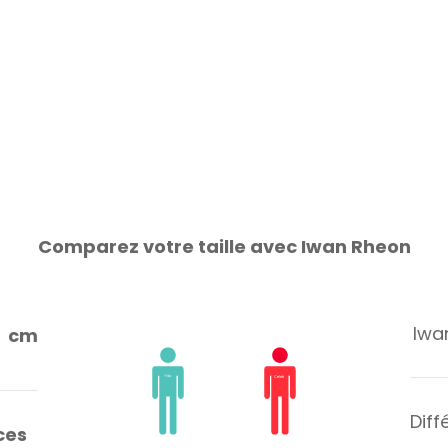
Comparez votre taille avec Iwan Rheon
Iwan
cm
Diff
ces