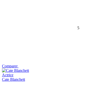
5
Comparer
Actrice
Cate Blanchett