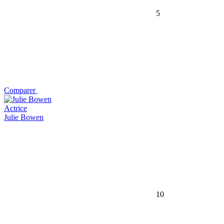
5
Comparer
Actrice
Julie Bowen
10