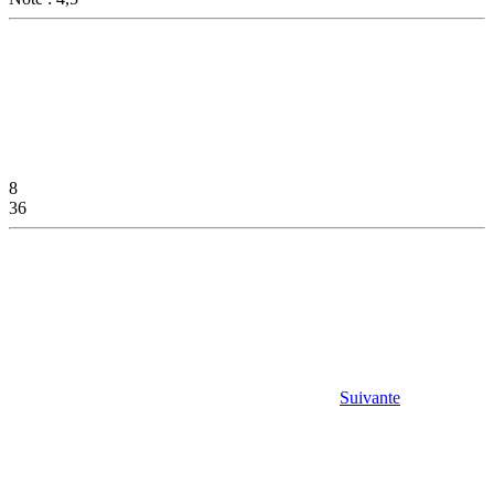
8
36
Suivante