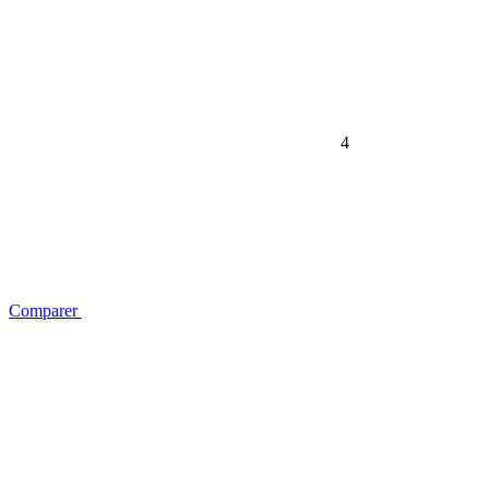
4
Comparer