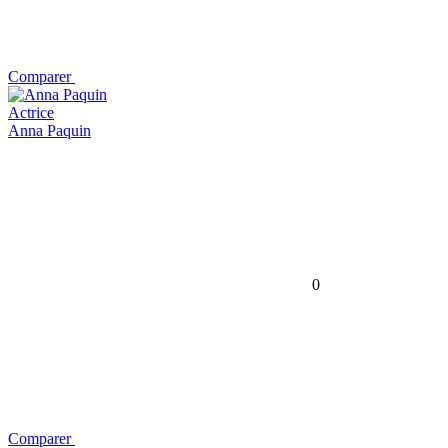
Comparer
Actrice
Anna Paquin
0
Comparer