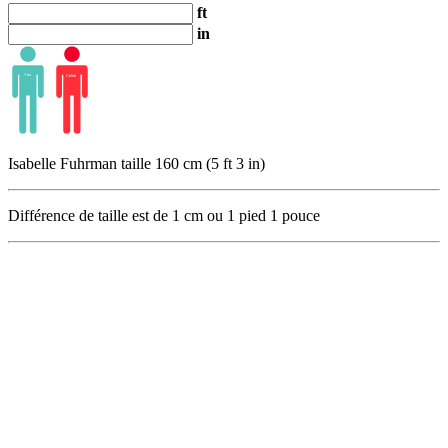
ft
in
Isabelle Fuhrman taille 160 cm (5 ft 3 in)
Différence de taille est de
1
cm ou
1
pied
1
pouce