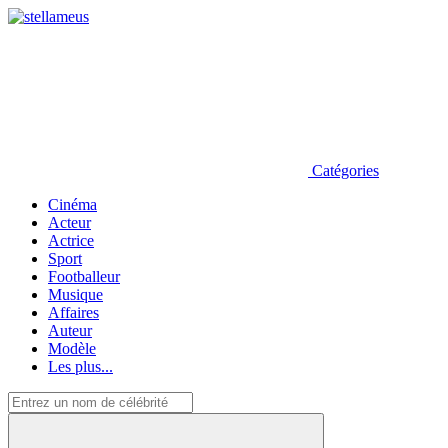
Catégories
Cinéma
Acteur
Actrice
Sport
Footballeur
Musique
Affaires
Auteur
Modèle
Les plus...