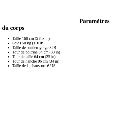
Paramètres
du corps
Taille
160 cm (5 ft 3 in)
Poids
50 kg (110 lb)
Taille de soutien-gorge
32B
Tour de poitrine
84 cm (33 in)
Tour de taille
64 cm (25 in)
Tour de hanche
86 cm (34 in)
Taille de la chaussure
6 US