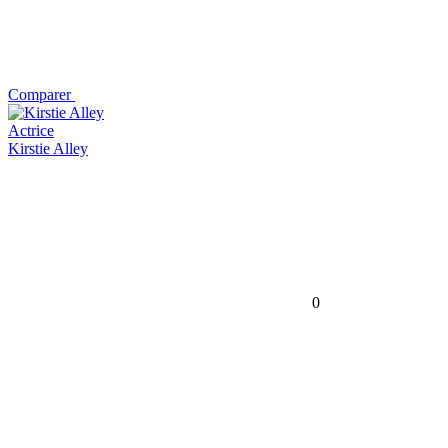
Comparer
Actrice
Kirstie Alley
0