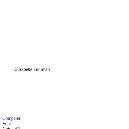
Comparer
Vote
Note : 4,5