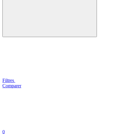
Filtres
Comparer
0