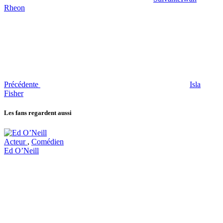
Rheon
Précédente
Isla
Fisher
Les fans regardent aussi
Acteur
,
Comédien
Ed O’Neill