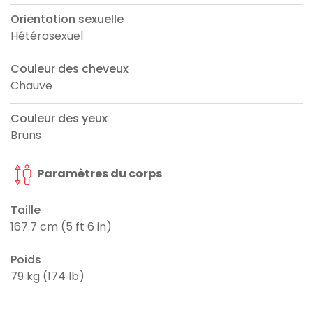
Orientation sexuelle
Hétérosexuel
Couleur des cheveux
Chauve
Couleur des yeux
Bruns
Paramètres du corps
Taille
167.7 cm (5 ft 6 in)
Poids
79 kg (174 lb)