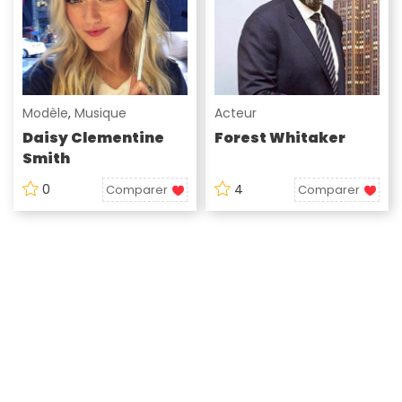
Modèle
,
Musique
Acteur
Daisy Clementine
Forest Whitaker
Smith
0
4
Comparer
Comparer