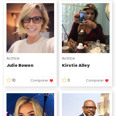
Actrice
Actrice
Julie Bowen
Kirstie Alley
10
0
Comparer
Comparer