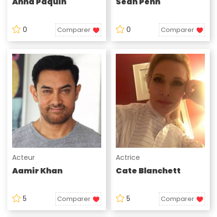
Anna Paquin
Sean Penn
0
0
Comparer
Comparer
Acteur
Actrice
Aamir Khan
Cate Blanchett
5
5
Comparer
Comparer