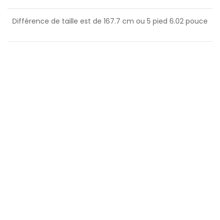
Différence de taille est de
167.7
cm ou
5
pied
6.02
pouce