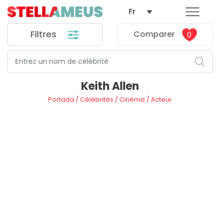
Fr
Filtres
Comparer
0
Keith Allen
Portada
/
Célébrités
/
Cinéma
/
Acteur