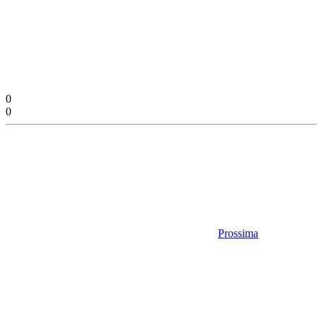
0
0
Prossima