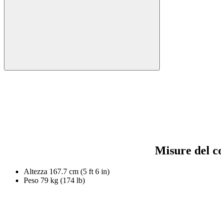
Misure del c
Altezza
167.7 cm (5 ft 6 in)
Peso
79 kg (174 lb)