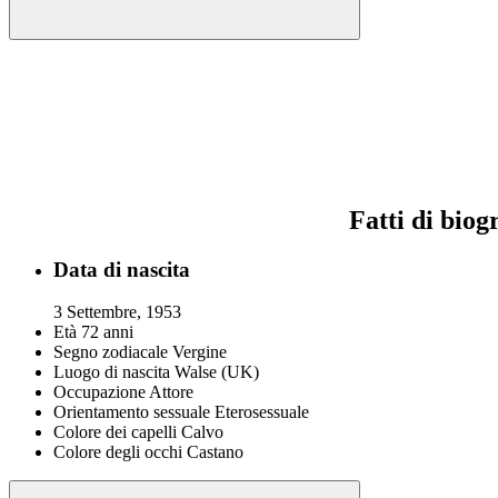
Fatti di biog
Data di nascita
3 Settembre, 1953
Età
72 anni
Segno zodiacale
Vergine
Luogo di nascita
Walse (UK)
Occupazione
Attore
Orientamento sessuale
Eterosessuale
Colore dei capelli
Сalvo
Colore degli occhi
Castano