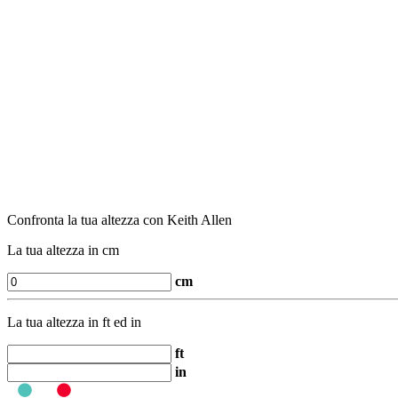
Confronta la tua altezza con Keith Allen
La tua altezza in cm
cm
La tua altezza in ft ed in
ft
in