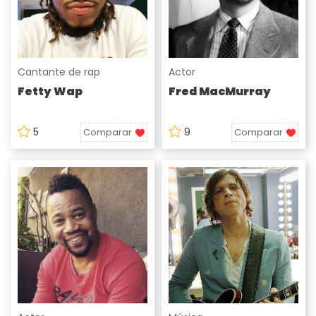
Cantante de rap
Actor
Fetty Wap
Fred MacMurray
5
9
Comparar
Comparar