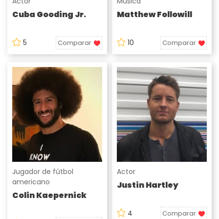
Actor
Música
Cuba Gooding Jr.
Matthew Followill
5
10
Comparar
Comparar
Jugador de fútbol
Actor
americano
Justin Hartley
Colin Kaepernick
4
Comparar