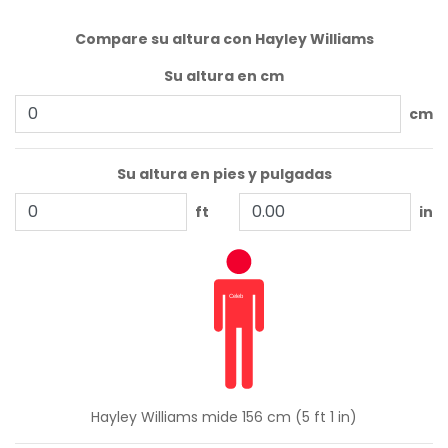
Compare su altura con Hayley Williams
Su altura en cm
cm
Su altura en pies y pulgadas
ft
in
Hayley Williams mide 156 cm (5 ft 1 in)