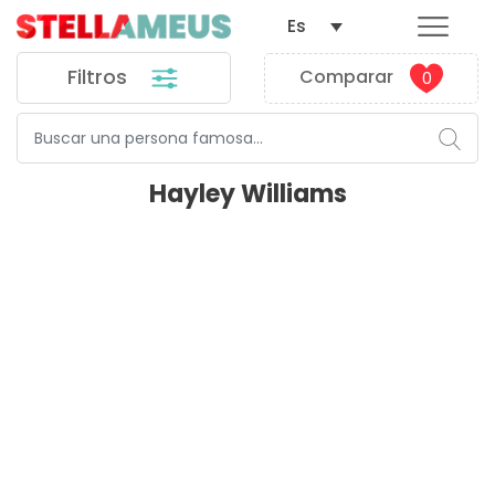
Es
Filtros
Comparar
0
Hayley Williams