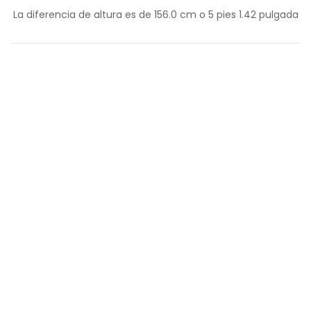
La diferencia de altura es de
156.0
cm o
5
pies
1.42
pulgada