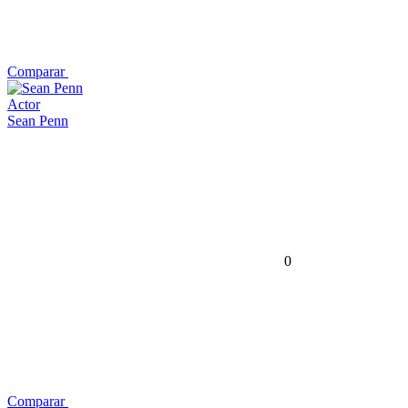
Comparar
Actor
Sean Penn
0
Comparar