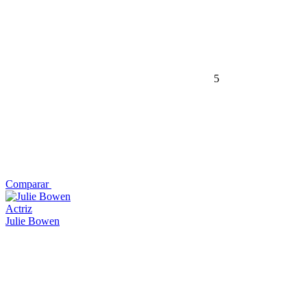
5
Comparar
Actriz
Julie Bowen