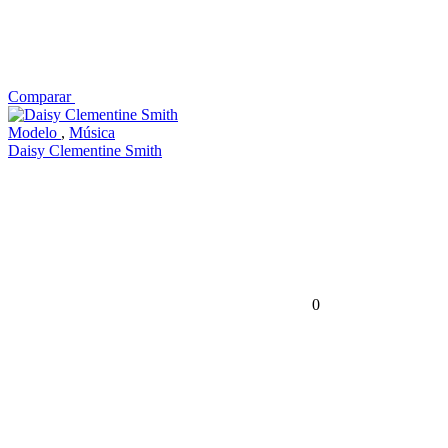
Comparar
Modelo
,
Música
Daisy Clementine Smith
0