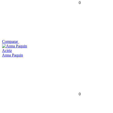
0
Comparar
Actriz
Anna Paquin
0