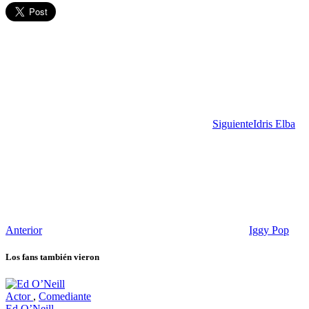
Siguiente
Idris Elba
Anterior
Iggy Pop
Los fans también vieron
Actor
,
Comediante
Ed O’Neill