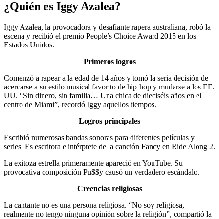
¿Quién es Iggy Azalea?
Iggy Azalea, la provocadora y desafiante rapera australiana, robó la
escena y recibió el premio People’s Choice Award 2015 en los
Estados Unidos.
Primeros logros
Comenzó a rapear a la edad de 14 años y tomó la seria decisión de
acercarse a su estilo musical favorito de hip-hop y mudarse a los EE.
UU. “Sin dinero, sin familia… Una chica de dieciséis años en el
centro de Miami”, recordó Iggy aquellos tiempos.
Logros principales
Escribió numerosas bandas sonoras para diferentes películas y
series. Es escritora e intérprete de la canción Fancy en Ride Along 2.
La exitoza estrella primeramente apareció en YouTube. Su
provocativa composición Pu$$y causó un verdadero escándalo.
Creencias religiosas
La cantante no es una persona religiosa. “No soy religiosa,
realmente no tengo ninguna opinión sobre la religión”, compartió la