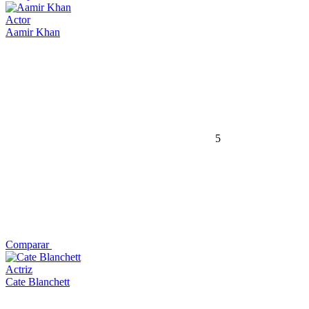
Actor
Aamir Khan
5
Comparar
Actriz
Cate Blanchett