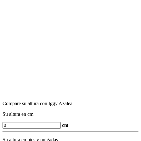
Compare su altura con Iggy Azalea
Su altura en cm
cm
Su altura en pies y pulgadas