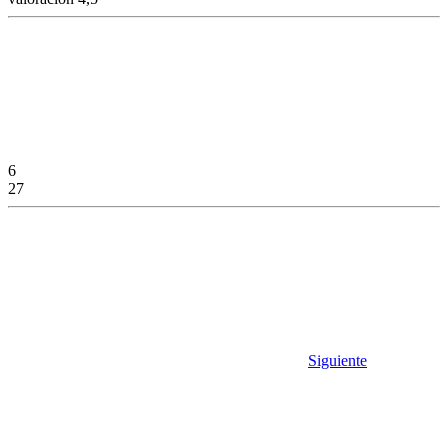
6
27
Siguiente