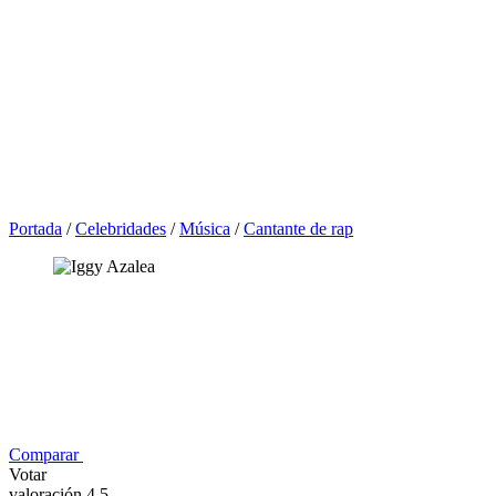
Portada
/
Celebridades
/
Música
/
Cantante de rap
Comparar
Votar
valoración 4,5