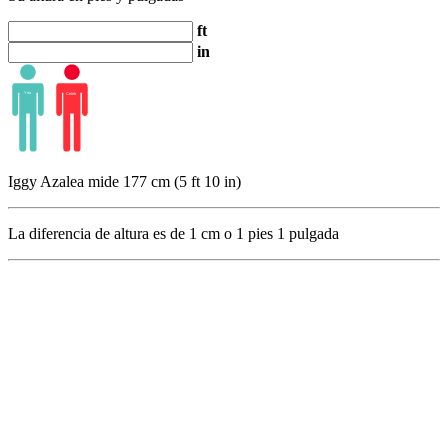
ft
in
Iggy Azalea mide 177 cm (5 ft 10 in)
La diferencia de altura es de
1
cm o
1
pies
1
pulgada