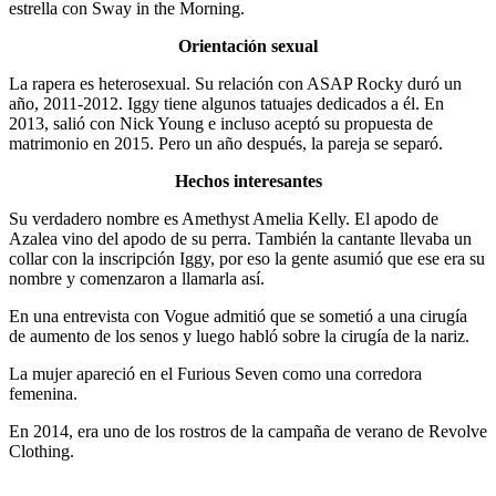
estrella con Sway in the Morning.
Orientación sexual
La rapera es heterosexual. Su relación con ASAP Rocky duró un
año, 2011-2012. Iggy tiene algunos tatuajes dedicados a él. En
2013, salió con Nick Young e incluso aceptó su propuesta de
matrimonio en 2015. Pero un año después, la pareja se separó.
Hechos interesantes
Su verdadero nombre es Amethyst Amelia Kelly. El apodo de
Azalea vino del apodo de su perra. También la cantante llevaba un
collar con la inscripción Iggy, por eso la gente asumió que ese era su
nombre y comenzaron a llamarla así.
En una entrevista con Vogue admitió que se sometió a una cirugía
de aumento de los senos y luego habló sobre la cirugía de la nariz.
La mujer apareció en el Furious Seven como una corredora
femenina.
En 2014, era uno de los rostros de la campaña de verano de Revolve
Clothing.