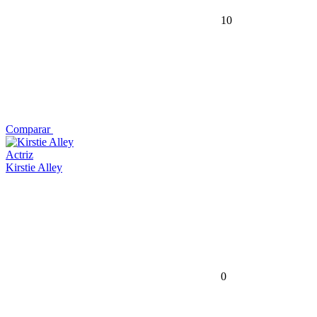
10
Comparar
Actriz
Kirstie Alley
0