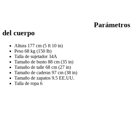
Parámetros
del cuerpo
Altura
177 cm (5 ft 10 in)
Peso
68 kg (150 lb)
Talla de sujetador
34A
Tamaño de busto
88 cm (35 in)
Tamaño de talle
68 cm (27 in)
Tamaño de caderas
97 cm (38 in)
Tamaño de zapatos
9.5 EE.UU.
Talla de ropa
6