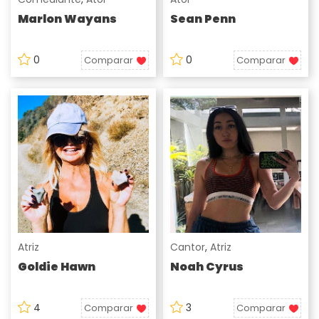
Marlon Wayans
Sean Penn
0
0
Comparar
Comparar
Atriz
Cantor
,
Atriz
Goldie Hawn
Noah Cyrus
4
3
Comparar
Comparar