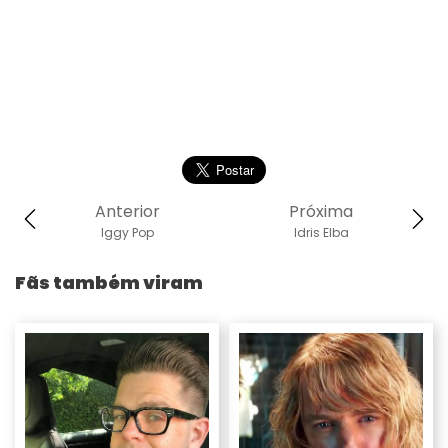
Anterior
Próxima
Iggy Pop
Idris Elba
Fãs também viram