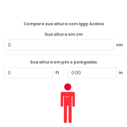
Compare sua altura com Iggy Azalea
Sua altura em cm
cm
Sua altura em pés e polegadas
ft
in