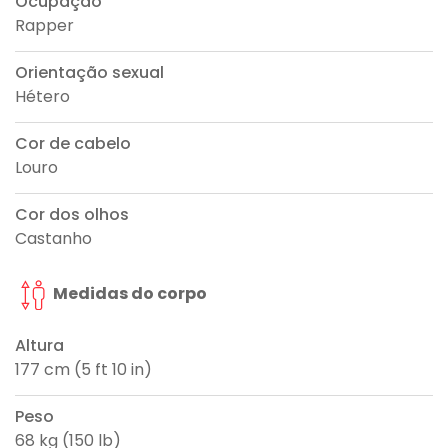
Ocupação
Rapper
Orientação sexual
Hétero
Cor de cabelo
Louro
Cor dos olhos
Castanho
Medidas do corpo
Altura
177 cm (5 ft 10 in)
Peso
68 kg (150 lb)