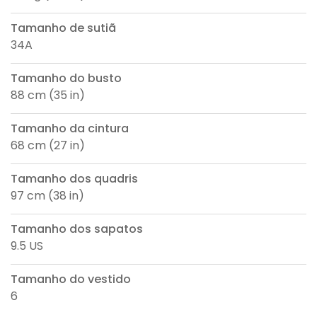
Tamanho de sutiã
34A
Tamanho do busto
88 cm (35 in)
Tamanho da cintura
68 cm (27 in)
Tamanho dos quadris
97 cm (38 in)
Tamanho dos sapatos
9.5 US
Tamanho do vestido
6