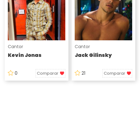
Cantor
Cantor
Kevin Jonas
Jack Gilinsky
0
21
Comparar
Comparar