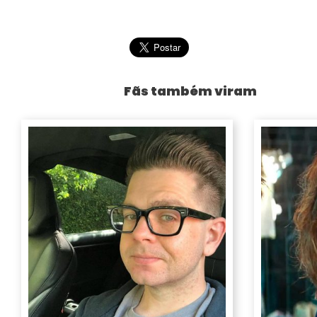
Fãs também viram