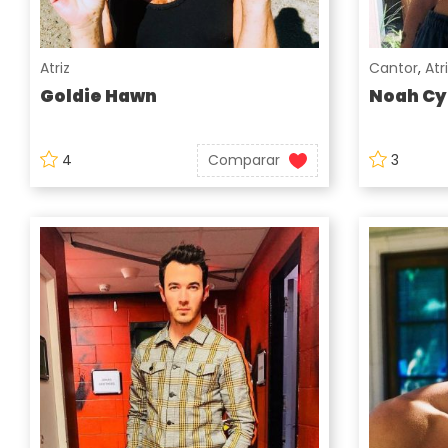
Atriz
Cantor
,
Atr
Goldie Hawn
Noah Cy
4
Comparar
3