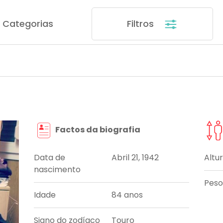
Categorias
Filtros
Factos da biografia
Data de
Abril 21, 1942
Altu
nascimento
Peso
Idade
84 anos
Signo do zodíaco
Touro