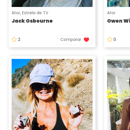
Ator
,
Estrela de TV
Ator
Jack Osbourne
Owen Wi
2
Comparar
0