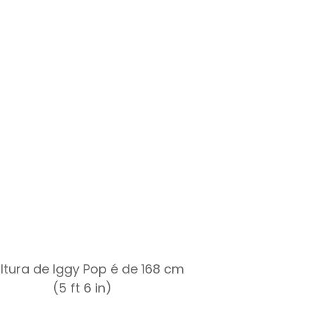
ltura de Iggy Pop é de 168 cm
(5 ft 6 in)