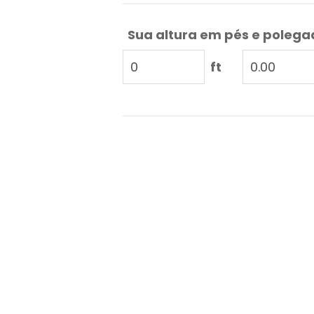
Sua altura em pés e poleg
ft