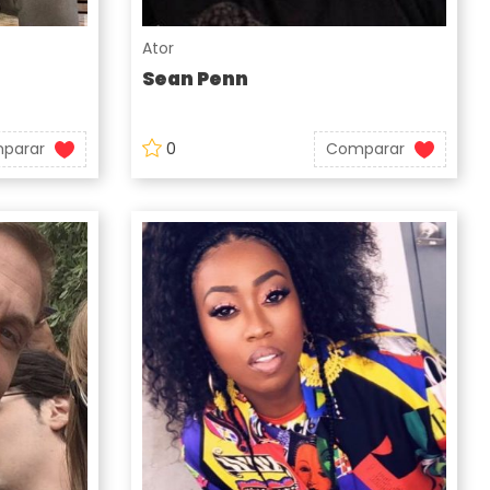
Ator
Sean Penn
parar
0
Comparar