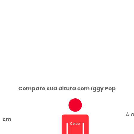
Compare sua altura com Iggy Pop
A a
cm