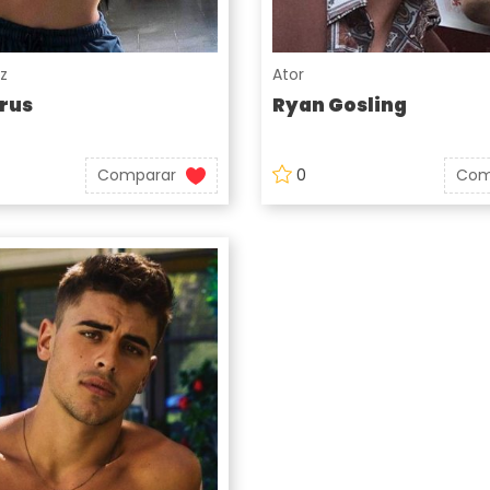
iz
Ator
rus
Ryan Gosling
Comparar
0
Com