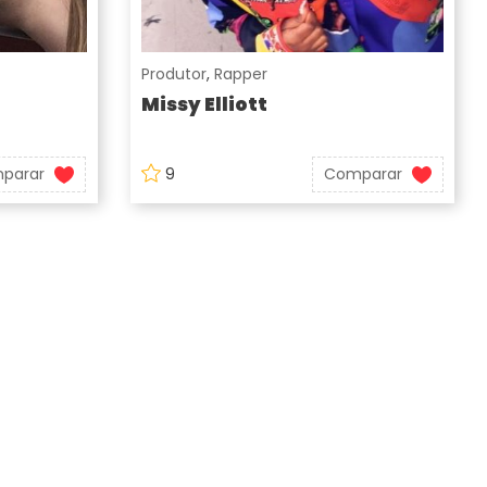
Produtor
,
Rapper
Missy Elliott
parar
9
Comparar