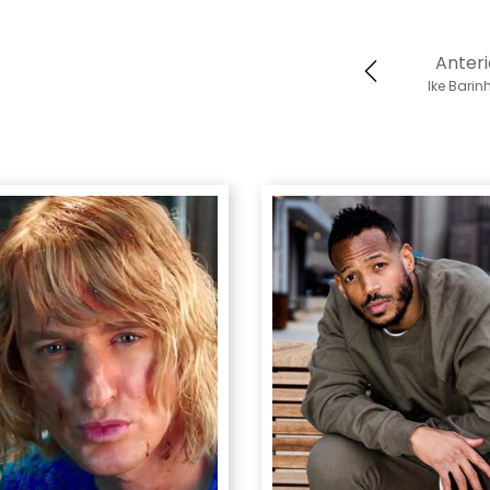
Anteri
Ike Barin