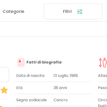
Categorie
Filtri
Fatti di biografia
Data di nascita
13 Luglio, 1988
Alte
Età
38 anni
Peso
Segno zodiacale
Cancro
Circ
bust