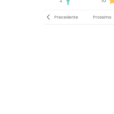
2
10
Precedente
Prossima