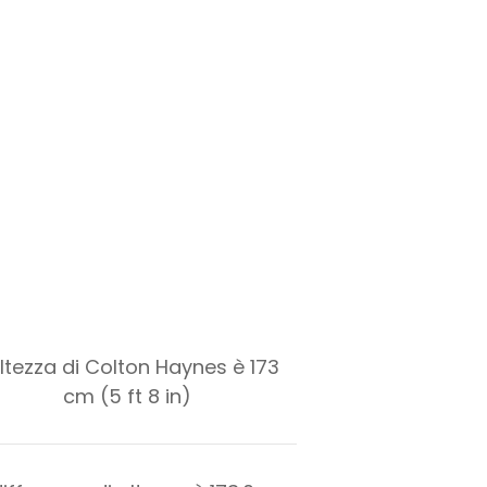
altezza di Colton Haynes è 173
cm (5 ft 8 in)