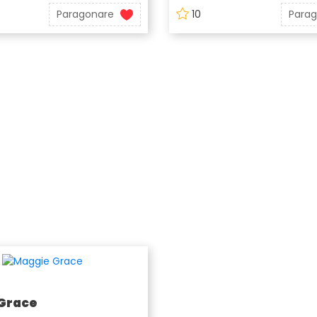
Paragonare
10
Para
Grace