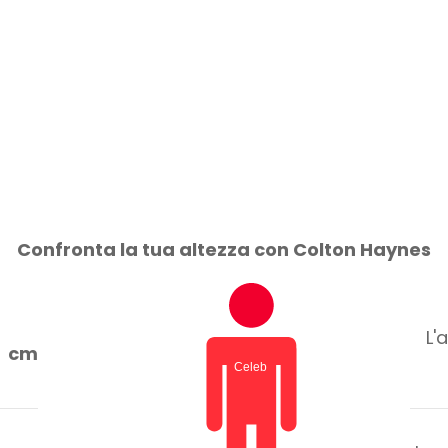
Confronta la tua altezza con Colton Haynes
L'
cm