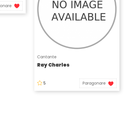
gonare
Cantante
Ray Charles
5
Paragonare