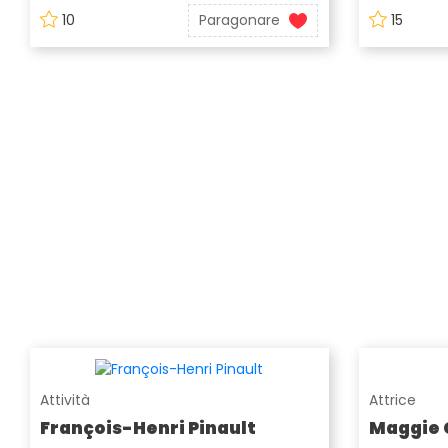
10
Paragonare
15
Attività
Attrice
François-Henri Pinault
Maggie 