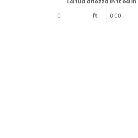
La tua altezza in ft ed in
ft