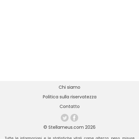
Chi siamo
Politica sulla riservatezza
Contatto
© Stellameus.com 2026
Tutte le informazioni e le statistiche vitali come altezza, peso, misure