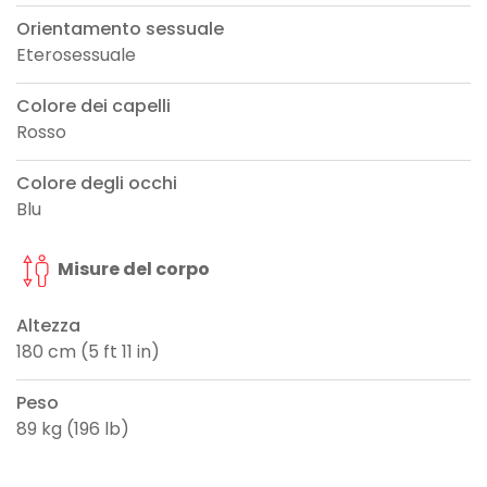
Orientamento sessuale
Eterosessuale
Colore dei capelli
Rosso
Colore degli occhi
Blu
Misure del corpo
Altezza
180 cm (5 ft 11 in)
Peso
89 kg (196 lb)