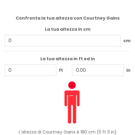
Confronta la tua altezza con Courtney Gains
La tua altezza in cm
cm
La tua altezza in ft ed in
ft
in
L'altezza di Courtney Gains è 180 cm (5 ft 11 in)