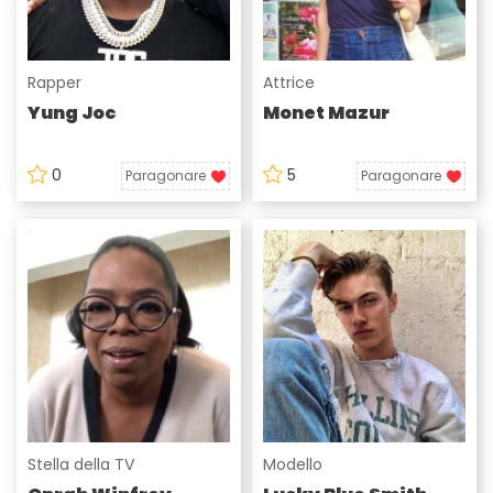
Rapper
Attrice
Yung Joc
Monet Mazur
0
5
Paragonare
Paragonare
Stella della TV
Modello