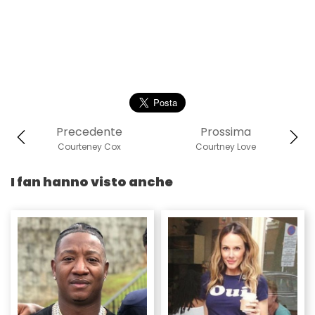
Precedente
Prossima
Courteney Cox
Courtney Love
I fan hanno visto anche