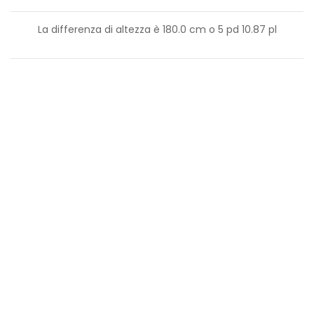
La differenza di altezza è
180.0
cm o
5
pd
10.87
pl