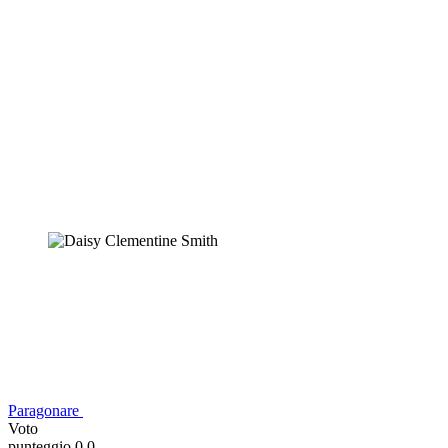
Paragonare
Voto
punteggio 0,0