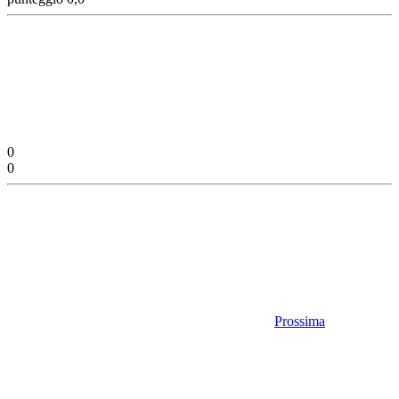
0
0
Prossima