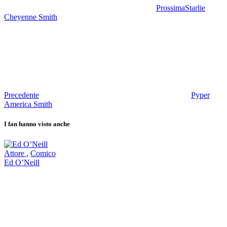
Prossima
Starlie
Cheyenne Smith
Precedente
Pyper
America Smith
I fan hanno visto anche
Attore
,
Comico
Ed O’Neill