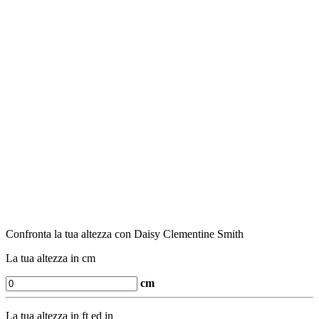
Confronta la tua altezza con Daisy Clementine Smith
La tua altezza in cm
cm
La tua altezza in ft ed in