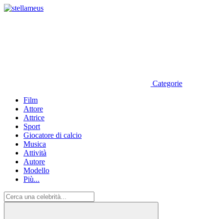
Categorie
Film
Attore
Attrice
Sport
Giocatore di calcio
Musica
Attività
Autore
Modello
Più...