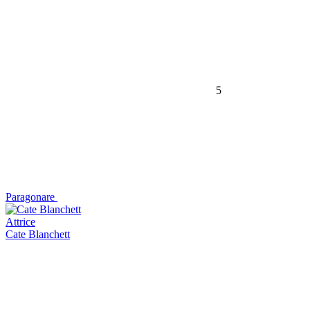
5
Paragonare
Attrice
Cate Blanchett