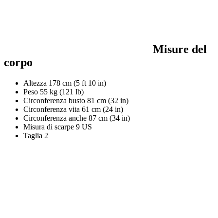
Misure del
corpo
Altezza
178 cm (5 ft 10 in)
Peso
55 kg (121 lb)
Circonferenza busto
81 cm (32 in)
Circonferenza vita
61 cm (24 in)
Circonferenza anche
87 cm (34 in)
Misura di scarpe
9 US
Taglia
2