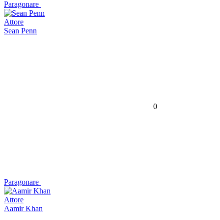
Paragonare
Attore
Sean Penn
0
Paragonare
Attore
Aamir Khan