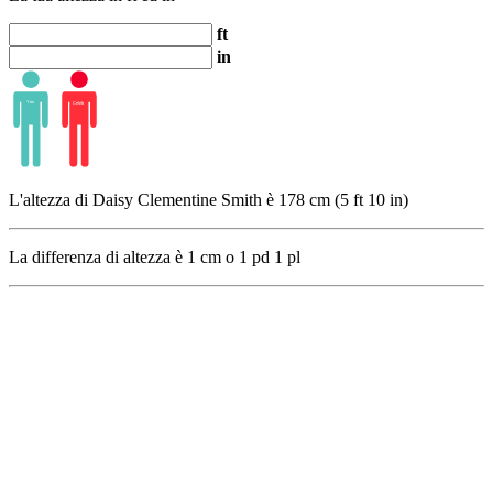
ft
in
L'altezza di Daisy Clementine Smith è 178 cm (5 ft 10 in)
La differenza di altezza è
1
cm o
1
pd
1
pl