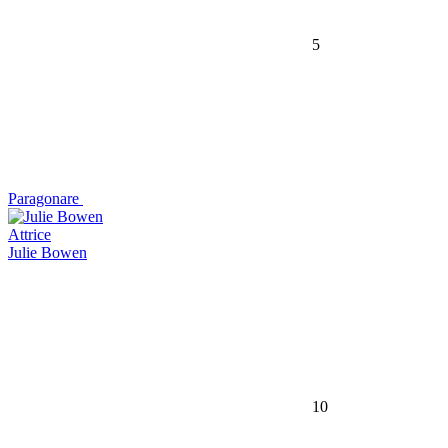
5
Paragonare
Attrice
Julie Bowen
10