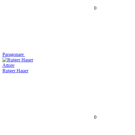
0
Paragonare
Attore
Rutger Hauer
0