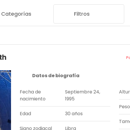
Categorías
Filtros
th
P
Datos de biografía
Fecha de
Septiembre 24,
Altu
nacimiento
1995
Peso
Edad
30 años
Tama
Signo zodiacal
Libra