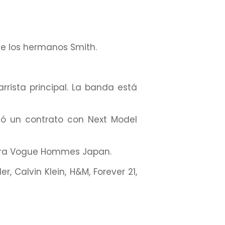
e los hermanos Smith.
rista principal. La banda está
mó un contrato con Next Model
para Vogue Hommes Japan.
Calvin Klein, H&M, Forever 21,