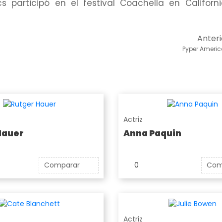
 participó en el festival Coachella en Californ
Anteri
Pyper Americ
Actriz
Hauer
Anna Paquin
Comparar
0
Com
Actriz