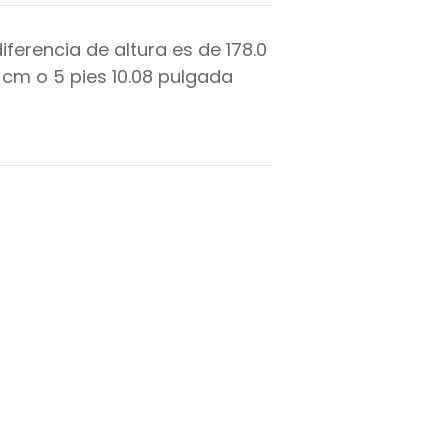
diferencia de altura es de
178.0
cm o
5
pies
10.08
pulgada