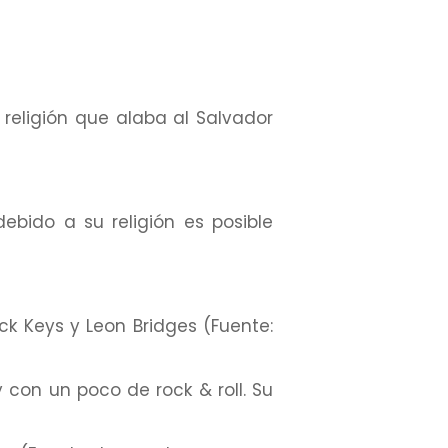
religión que alaba al Salvador
ebido a su religión es posible
ck Keys y Leon Bridges (Fuente:
 con un poco de rock & roll. Su