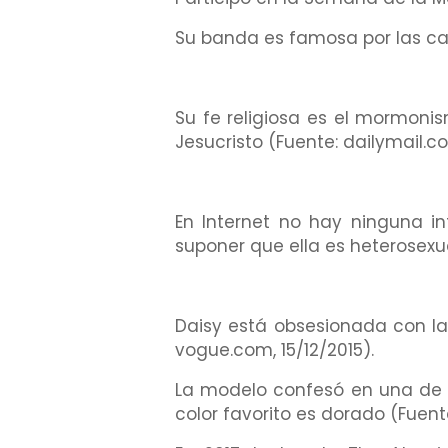
Su banda es famosa por las canc
Su fe religiosa es el mormoni
Jesucristo (Fuente: dailymail.co.
En Internet no hay ninguna in
suponer que ella es heterosexua
Daisy está obsesionada con la 
vogue.com, 15/12/2015).
La modelo confesó en una de la
color favorito es dorado (Fuen