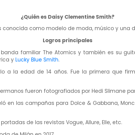
¿Quién es Daisy Clementine Smith?
s conocida como modelo de moda, músico y una d
Logros principales
banda familiar The Atomics y también es su guitar
rica y
Lucky Blue Smith
.
 a la edad de 14 años. Fue la primera que fir
 hermanos fueron fotografiados por Hedi Slimane 
 en las campañas para Dolce & Gabbana, Moncler, 
rtadas de las revistas Vogue, Allure, Elle, etc.
oda de Milán en 2017.