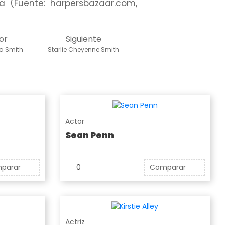
ia (Fuente: harpersbazaar.com,
or
Siguiente
a Smith
Starlie Cheyenne Smith
Actor
Sean Penn
parar
0
Comparar
Actriz