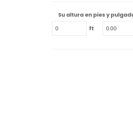
Su altura en pies y pulgad
ft