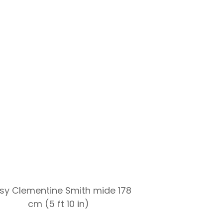
h
sy Clementine Smith mide 178
cm (5 ft 10 in)