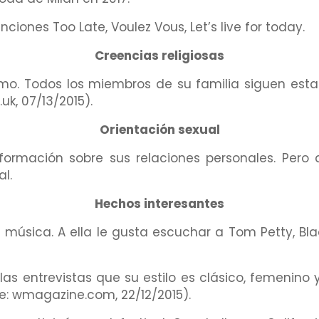
iones Too Late, Voulez Vous, Let’s live for today.
Creencias religiosas
smo. Todos los miembros de su familia siguen esta 
uk, 07/13/2015).
Orientación sexual
formación sobre sus relaciones personales. Pero d
l.
Hechos interesantes
música. A ella le gusta escuchar a Tom Petty, Bla
s entrevistas que su estilo es clásico, femenino y
te: wmagazine.com, 22/12/2015).