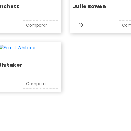
anchett
Julie Bowen
Comparar
10
Com
Whitaker
Comparar