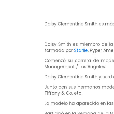
Daisy Clementine Smith es má
Daisy Smith es miembro de la 
formada por
Starlie
, Pyper Ame
Comenzó su carrera de modelo
Management / Los Angeles.
Daisy Clementine Smith y sus
Junto con sus hermanos modeló
Tiffany & Co. etc.
La modelo ha aparecido en las po
Participó en la Semana de la M