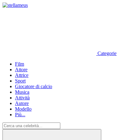
Categorie
Film
Attore
Attrice
Sport
Giocatore di calcio
Musica
Attività
Autore
Modello
Più...