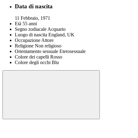
Data di nascita
11 Febbraio, 1971
Età
55 anni
Segno zodiacale
Acquario
Luogo di nascita
England, UK
Occupazione
Attore
Religione
Non religioso
Orientamento sessuale
Eterosessuale
Colore dei capelli
Rosso
Colore degli occhi
Blu