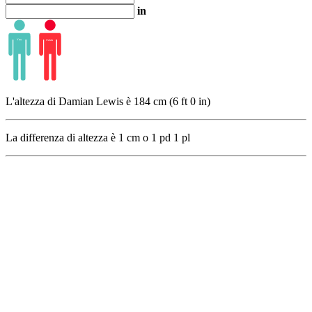
in
L'altezza di Damian Lewis è 184 cm (6 ft 0 in)
La differenza di altezza è
1
cm o
1
pd
1
pl