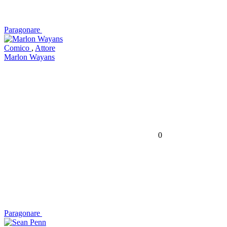
Paragonare
Comico
,
Attore
Marlon Wayans
0
Paragonare