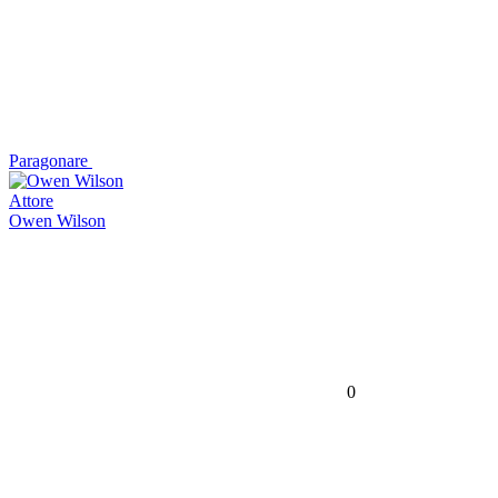
Paragonare
Attore
Owen Wilson
0