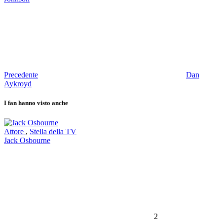
Precedente
Dan
Aykroyd
I fan hanno visto anche
Attore
,
Stella della TV
Jack Osbourne
2