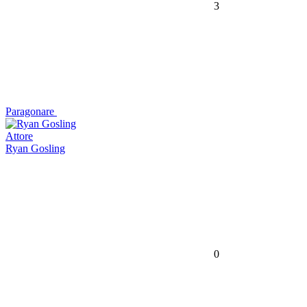
3
Paragonare
Attore
Ryan Gosling
0