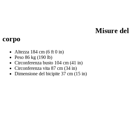
Misure del
corpo
Altezza
184 cm (6 ft 0 in)
Peso
86 kg (190 lb)
Circonferenza busto
104 cm (41 in)
Circonferenza vita
87 cm (34 in)
Dimensione del bicipite
37 cm (15 in)