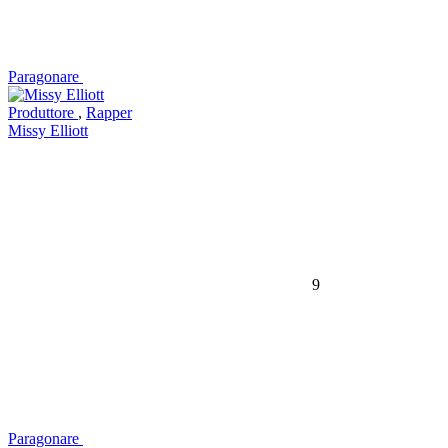
Paragonare
Produttore
,
Rapper
Missy Elliott
9
Paragonare