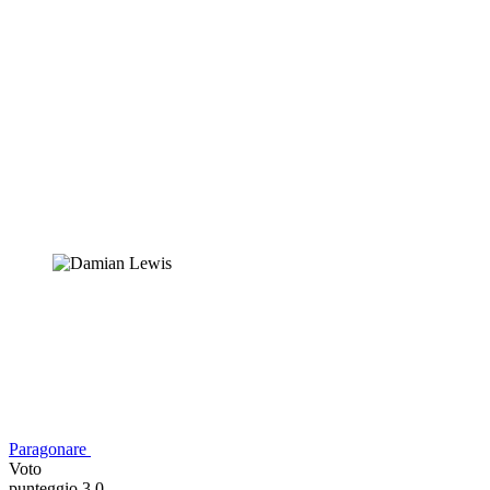
Paragonare
Voto
punteggio 3,0