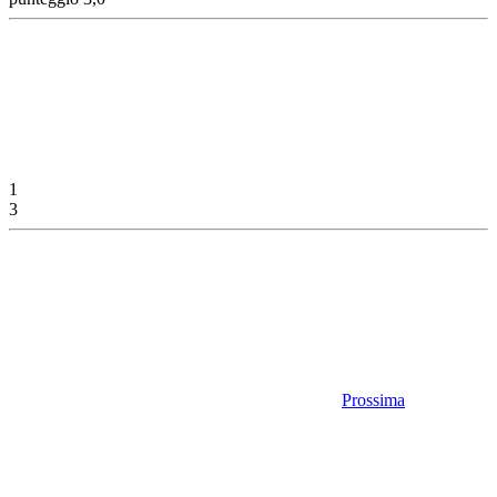
1
3
Prossima