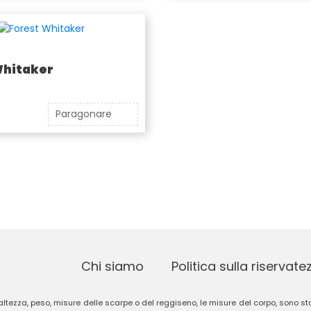
Whitaker
Paragonare
Chi siamo
Politica sulla riservate
 altezza, peso, misure delle scarpe o del reggiseno, le misure del corpo, sono stat