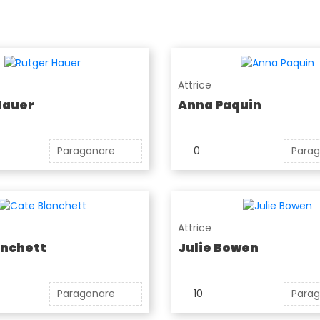
Attrice
Hauer
Anna Paquin
Paragonare
0
Para
Attrice
anchett
Julie Bowen
Paragonare
10
Para