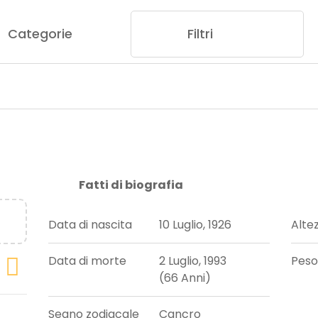
Categorie
Filtri
Fatti di biografia
Data di nascita
10 Luglio, 1926
Alte
Data di morte
2 Luglio, 1993
Peso
(66 Anni)
Segno zodiacale
Cancro