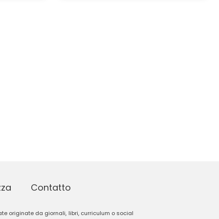
zza
Contatto
e originate da giornali, libri, curriculum o social