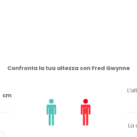
Confronta la tua altezza con Fred Gwynne
L'a
cm
La 