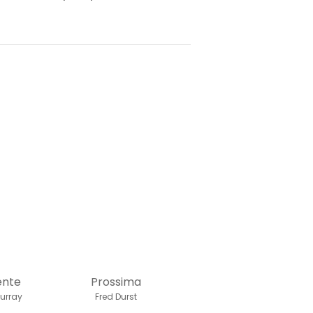
ente
Prossima
urray
Fred Durst