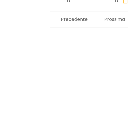
0
0
Precedente
Prossima