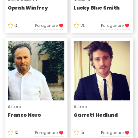
Oprah Winfrey
Lucky Blue Smith
0
20
Paragonare
Paragonare
Attore
Attore
Franco Nero
Garrett Hedlund
10
15
Paragonare
Paragonare