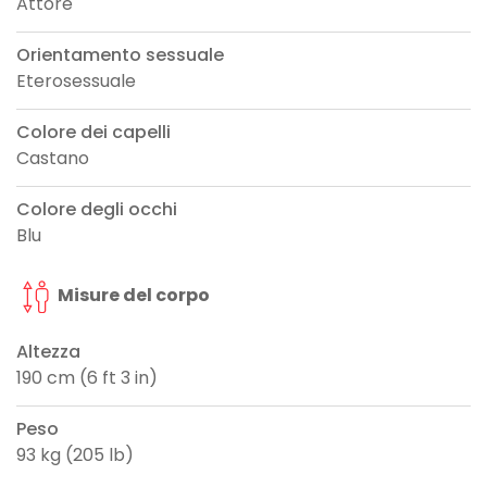
Attore
Orientamento sessuale
Eterosessuale
Colore dei capelli
Castano
Colore degli occhi
Blu
Misure del corpo
Altezza
190 cm (6 ft 3 in)
Peso
93 kg (205 lb)