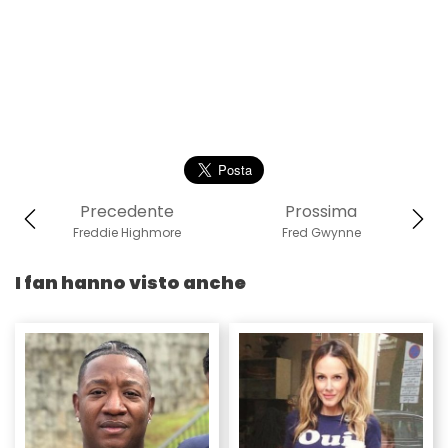
Precedente
Prossima
Freddie Highmore
Fred Gwynne
I fan hanno visto anche