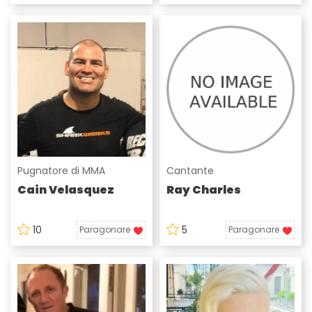
Pugnatore di MMA
Cantante
Cain Velasquez
Ray Charles
10
5
Paragonare
Paragonare