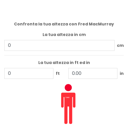
Confronta la tua altezza con Fred MacMurray
La tua altezza in cm
cm
La tua altezza in ft ed in
ft
in