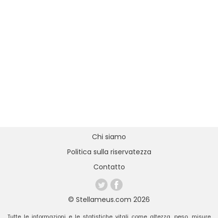
Chi siamo
Politica sulla riservatezza
Contatto
© Stellameus.com 2026
Tutte le informazioni e le statistiche vitali come altezza, peso, misure