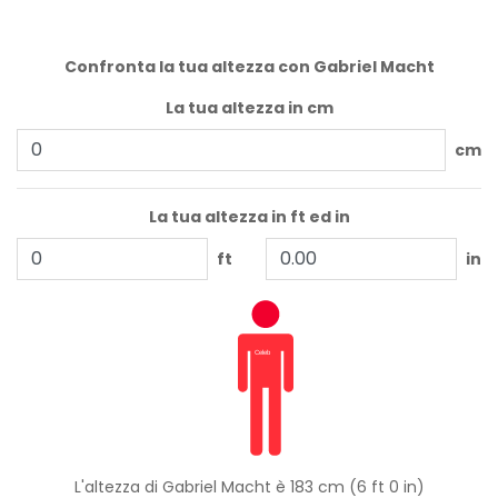
Confronta la tua altezza con Gabriel Macht
La tua altezza in cm
cm
La tua altezza in ft ed in
ft
in
L'altezza di Gabriel Macht è 183 cm (6 ft 0 in)