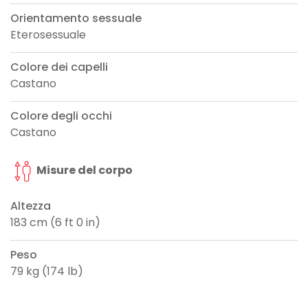
Orientamento sessuale
Eterosessuale
Colore dei capelli
Castano
Colore degli occhi
Castano
Misure del corpo
Altezza
183 cm (6 ft 0 in)
Peso
79 kg (174 lb)