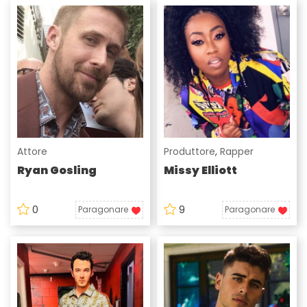
Attore
Produttore
,
Rapper
Ryan Gosling
Missy Elliott
0
9
Paragonare
Paragonare