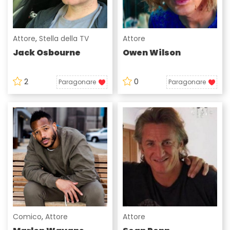
Attore
,
Stella della TV
Attore
Jack Osbourne
Owen Wilson
2
0
Paragonare
Paragonare
Comico
,
Attore
Attore