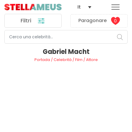
It
Filtri
Paragonare
0
Gabriel Macht
Portada
/
Celebrità
/
Film
/
Attore