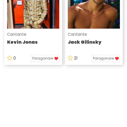
Cantante
Cantante
Kevin Jonas
Jack Gilinsky
0
21
Paragonare
Paragonare