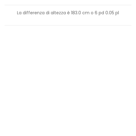
La differenza di altezza è
183.0
cm o
6
pd
0.05
pl