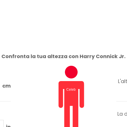
Confronta la tua altezza con Harry Connick Jr.
L'a
cm
La 
in