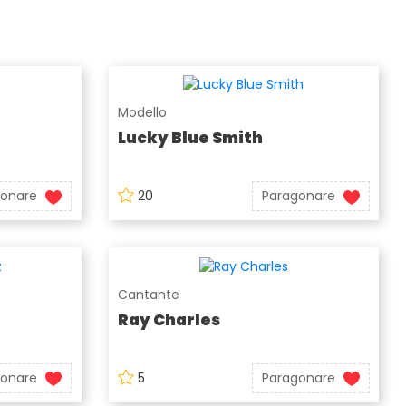
Modello
Lucky Blue Smith
gonare
20
Paragonare
Cantante
Ray Charles
gonare
5
Paragonare