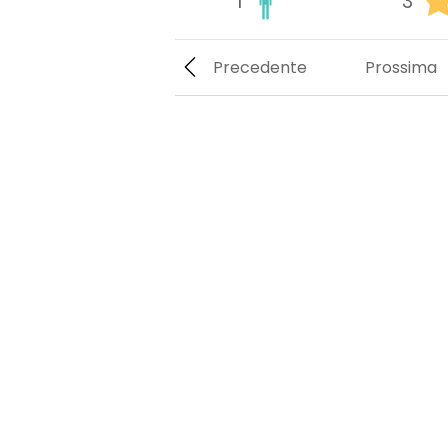
1
3
Precedente
Prossima