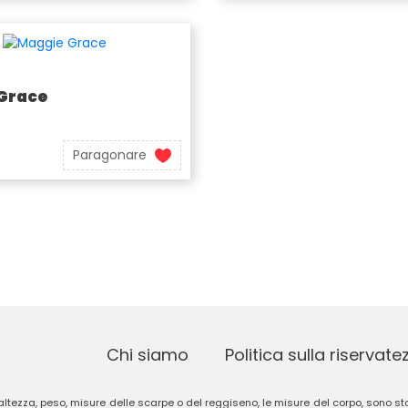
Grace
Paragonare
Chi siamo
Politica sulla riservate
 altezza, peso, misure delle scarpe o del reggiseno, le misure del corpo, sono stat