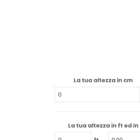
La tua altezza in cm
La tua altezza in ft ed in
ft