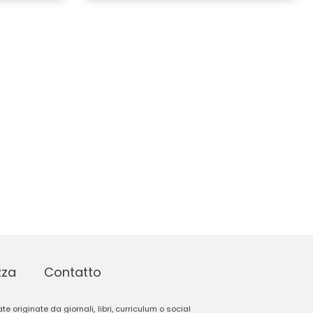
zza
Contatto
e originate da giornali, libri, curriculum o social