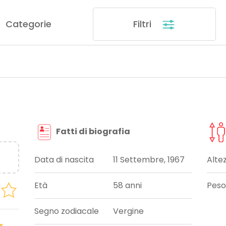
Categorie
Filtri
Fatti di biografia
Data di nascita
11 Settembre, 1967
Alte
Età
58 anni
Peso
Segno zodiacale
Vergine