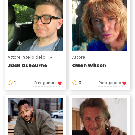
Attore
,
Stella della TV
Attore
Jack Osbourne
Owen Wilson
2
0
Paragonare
Paragonare