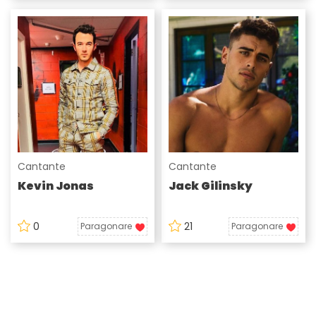
Cantante
Cantante
Kevin Jonas
Jack Gilinsky
0
21
Paragonare
Paragonare