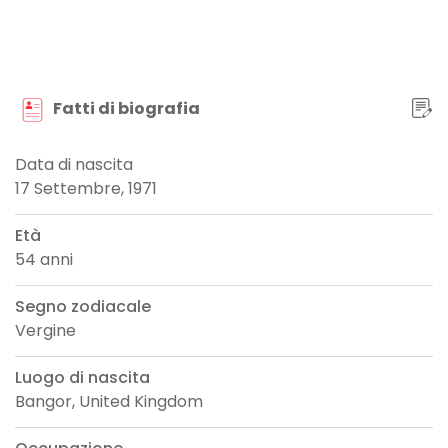
Fatti di biografia
Data di nascita
17 Settembre, 1971
Età
54 anni
Segno zodiacale
Vergine
Luogo di nascita
Bangor, United Kingdom