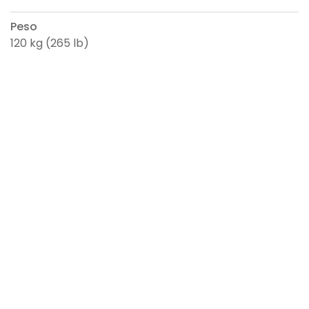
Peso
120 kg (265 lb)