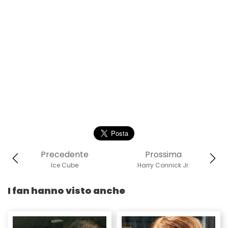
Precedente
Prossima
Ice Cube
Harry Connick Jr.
I fan hanno visto anche