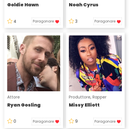
Goldie Hawn
Noah Cyrus
4
3
Paragonare
Paragonare
Attore
Produttore
,
Rapper
Ryan Gosling
Missy Elliott
0
9
Paragonare
Paragonare