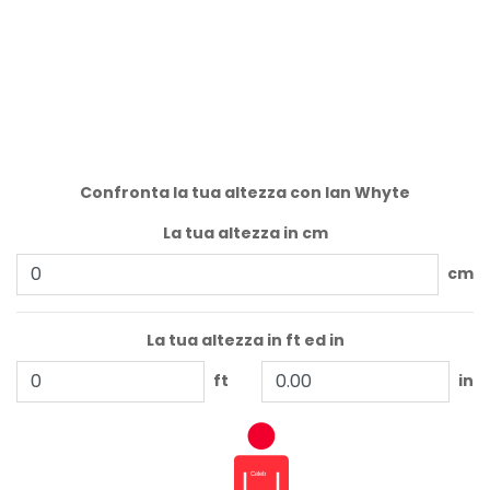
Confronta la tua altezza con Ian Whyte
La tua altezza in cm
cm
La tua altezza in ft ed in
ft
in