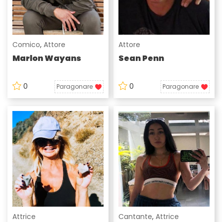
Comico
,
Attore
Attore
Marlon Wayans
Sean Penn
0
0
Paragonare
Paragonare
Attrice
Cantante
,
Attrice