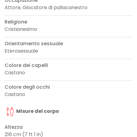
Occupazione
Attore, Giocatore di pallacanestro
Religione
Cristianesimo
Orientamento sessuale
Eterosessuale
Colore dei capelli
Castano
Colore degli occhi
Castano
Misure del corpo
Altezza
216 cm (7 ft 1 in)