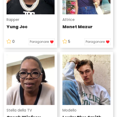
Rapper
Attrice
Yung Joc
Monet Mazur
0
5
Paragonare
Paragonare
Stella della TV
Modello