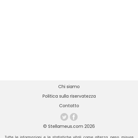
Chi siamo
Politica sulla riservatezza
Contatto
© Stellameus.com 2026
Tutte le informazioni e le statistiche vitali come altezza, peso, misure