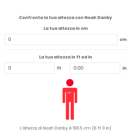
Confronta la tua altezza con Noah Danby
La tua altezza in cm
cm
La tua altezza in ft ed in
ft
in
L'altezza di Noah Danby è 190.5 cm (6 ft 3 in)