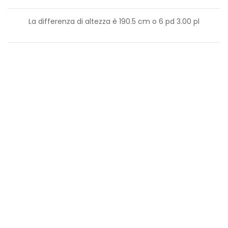
La differenza di altezza è
190.5
cm o
6
pd
3.00
pl