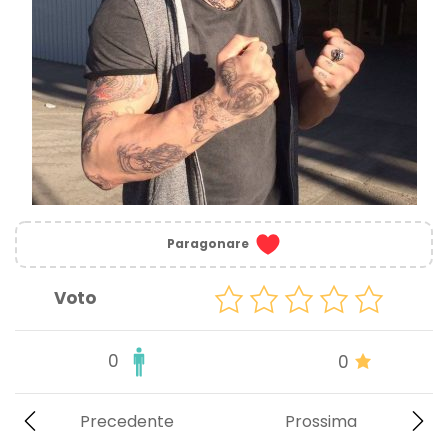
Paragonare
Voto
0
0
Precedente
Prossima