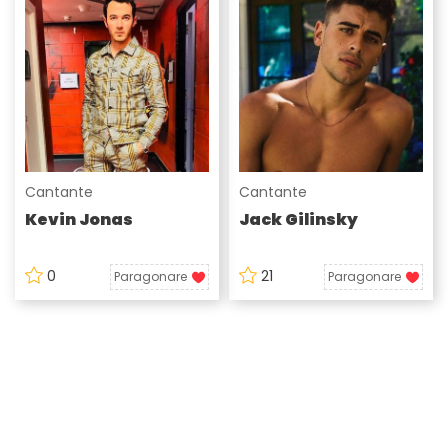
Cantante
Cantante
Kevin Jonas
Jack Gilinsky
0
21
Paragonare
Paragonare