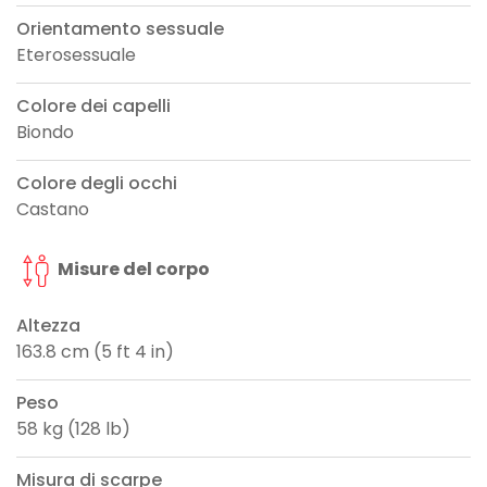
Orientamento sessuale
Eterosessuale
Colore dei capelli
Biondo
Colore degli occhi
Castano
Misure del corpo
Altezza
163.8 cm (5 ft 4 in)
Peso
58 kg (128 lb)
Misura di scarpe