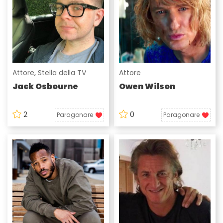
Attore
,
Stella della TV
Attore
Jack Osbourne
Owen Wilson
2
0
Paragonare
Paragonare