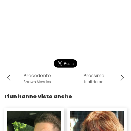
Precedente
Prossima
Shawn Mendes
Niall Horan
I fan hanno visto anche