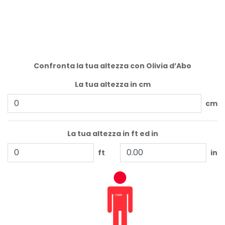
Confronta la tua altezza con Olivia d’Abo
La tua altezza in cm
cm
La tua altezza in ft ed in
ft
in