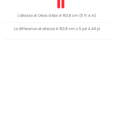
L'altezza di Olivia d’Abo è 163.8 cm (5 ft 4 in)
La differenza di altezza è
163.8
cm o
5
pd
4.49
pl