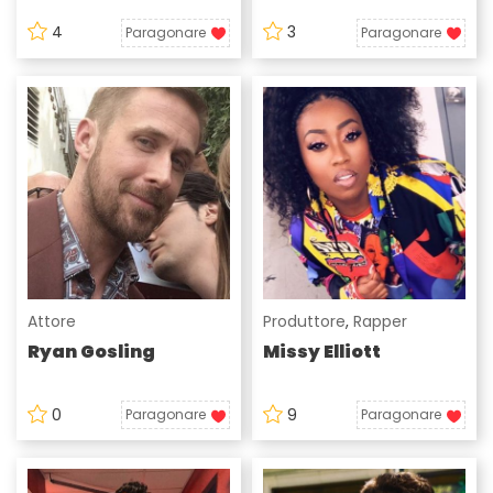
4
3
Paragonare
Paragonare
Attore
Produttore
,
Rapper
Ryan Gosling
Missy Elliott
0
9
Paragonare
Paragonare