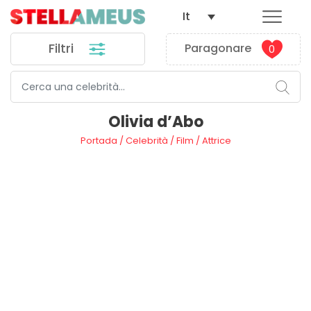
It
Filtri
Paragonare
0
Olivia d’Abo
Portada
/
Celebrità
/
Film
/
Attrice