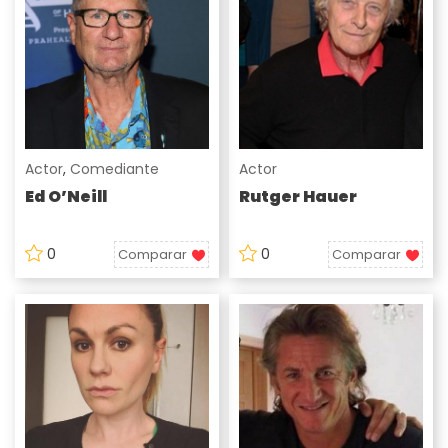
Actor
,
Comediante
Actor
Ed O’Neill
Rutger Hauer
0
0
Comparar
Comparar