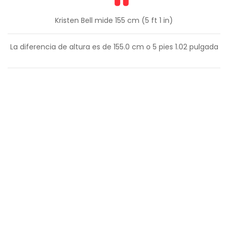
Kristen Bell mide 155 cm (5 ft 1 in)
La diferencia de altura es de
155.0
cm o
5
pies
1.02
pulgada