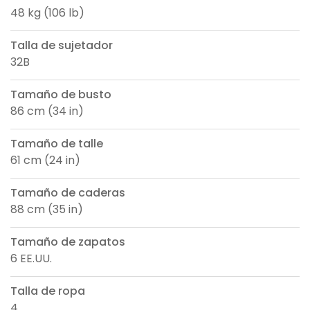
48 kg (106 lb)
Talla de sujetador
32B
Tamaño de busto
86 cm (34 in)
Tamaño de talle
61 cm (24 in)
Tamaño de caderas
88 cm (35 in)
Tamaño de zapatos
6 EE.UU.
Talla de ropa
4