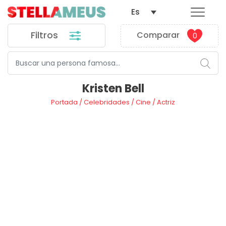
Es
Filtros
Comparar
0
Kristen Bell
Portada
/
Celebridades
/
Cine
/
Actriz