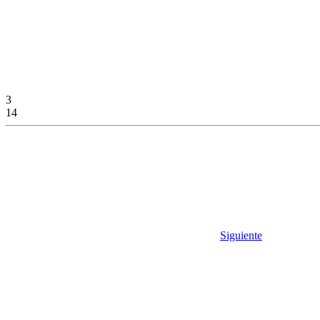
3
14
Siguiente