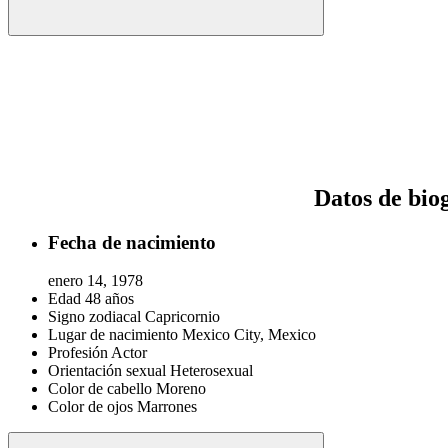
Datos de bio
Fecha de nacimiento
enero 14, 1978
Edad
48 años
Signo zodiacal
Capricornio
Lugar de nacimiento
Mexico City, Mexico
Profesión
Actor
Orientación sexual
Heterosexual
Color de cabello
Moreno
Color de ojos
Marrones