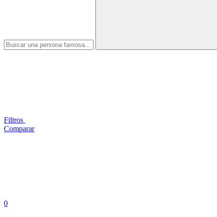
Filtros
Comparar
0