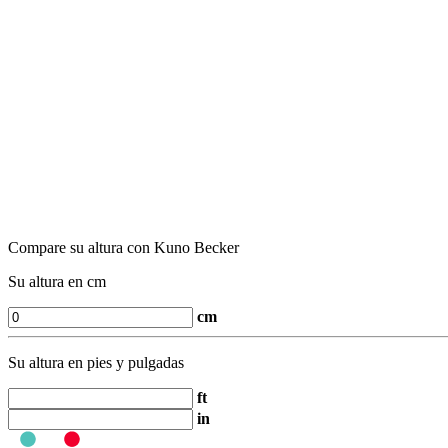
Compare su altura con Kuno Becker
Su altura en cm
cm
Su altura en pies y pulgadas
ft
in