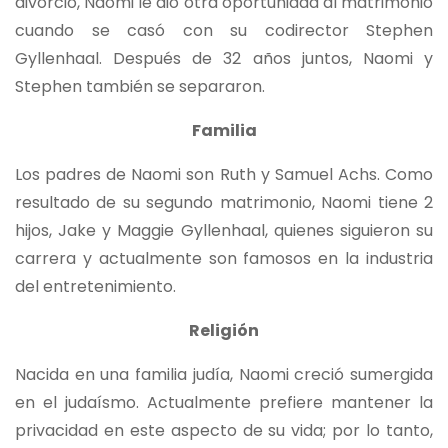
divorcio, Naomi le dio otra oportunidad al matrimonio
cuando se casó con su codirector Stephen
Gyllenhaal. Después de 32 años juntos, Naomi y
Stephen también se separaron.
Familia
Los padres de Naomi son Ruth y Samuel Achs. Como
resultado de su segundo matrimonio, Naomi tiene 2
hijos, Jake y Maggie Gyllenhaal, quienes siguieron su
carrera y actualmente son famosos en la industria
del entretenimiento.
Religión
Nacida en una familia judía, Naomi creció sumergida
en el judaísmo. Actualmente prefiere mantener la
privacidad en este aspecto de su vida; por lo tanto,