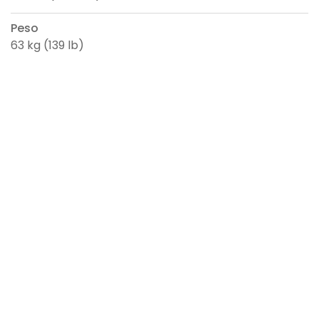
Peso
63 kg (139 lb)