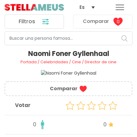
Es
Filtros
Comparar
0
Naomi Foner Gyllenhaal
Portada
/
Celebridades
/
Cine
/
Director de cine
Comparar
Votar
0
0