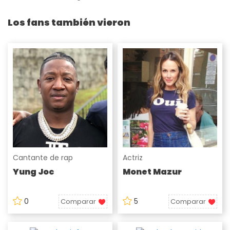
Los fans también vieron
Cantante de rap
Actriz
Yung Joc
Monet Mazur
0
5
Comparar
Comparar