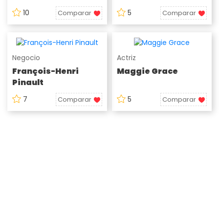
10
5
Comparar
Comparar
Negocio
Actriz
François-Henri
Maggie Grace
Pinault
7
5
Comparar
Comparar