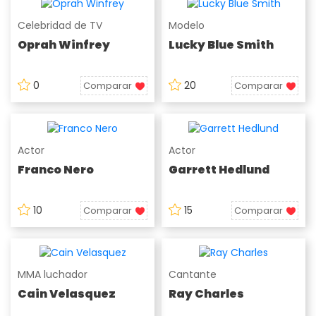
Celebridad de TV
Modelo
Oprah Winfrey
Lucky Blue Smith
0
20
Comparar
Comparar
Actor
Actor
Franco Nero
Garrett Hedlund
10
15
Comparar
Comparar
MMA luchador
Cantante
Cain Velasquez
Ray Charles