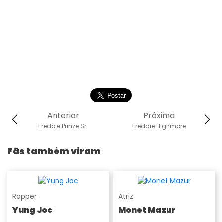
Anterior
Próxima
Freddie Prinze Sr.
Freddie Highmore
Fãs também viram
Rapper
Atriz
Yung Joc
Monet Mazur