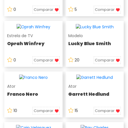
0
5
Comparar
Comparar
Estrela de TV
Modelo
Oprah Winfrey
Lucky Blue Smith
0
20
Comparar
Comparar
Ator
Ator
Franco Nero
Garrett Hedlund
10
15
Comparar
Comparar