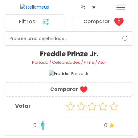
Pt
Filtros
Comparar
0
Freddie Prinze Jr.
Portada
/
Celebridades
/
Filme
/
Ator
Comparar
Votar
0
0