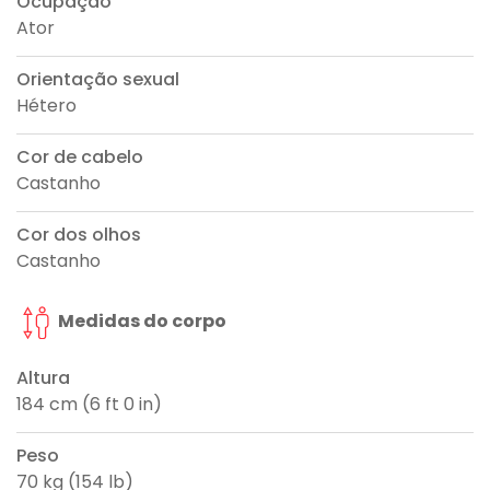
Ocupação
Ator
Orientação sexual
Hétero
Cor de cabelo
Castanho
Cor dos olhos
Castanho
Medidas do corpo
Altura
184 cm (6 ft 0 in)
Peso
70 kg (154 lb)