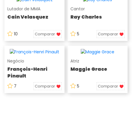
Lutador de MMA
Cantor
Cain Velasquez
Ray Charles
10
5
Comparar
Comparar
Negócio
Atriz
François-Henri
Maggie Grace
Pinault
7
5
Comparar
Comparar