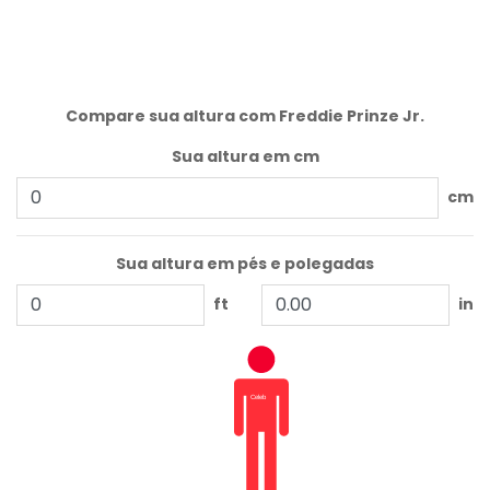
Compare sua altura com Freddie Prinze Jr.
Sua altura em cm
cm
Sua altura em pés e polegadas
ft
in