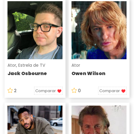
Ator
,
Estrela de TV
Ator
Jack Osbourne
Owen Wilson
2
0
Comparar
Comparar