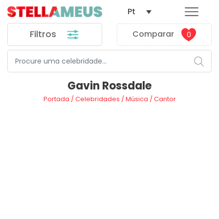
Pt
Filtros
Comparar
0
Gavin Rossdale
Portada
/
Celebridades
/
Música
/
Cantor