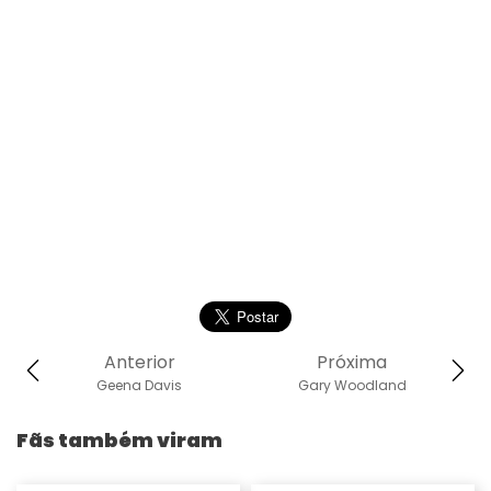
Anterior
Próxima
Geena Davis
Gary Woodland
Fãs também viram