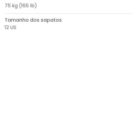
75 kg (165 lb)
Tamanho dos sapatos
12 US