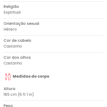
Religião
Espiritual
Orientação sexual
Hétero
Cor de cabelo
Castanho
Cor dos olhos
Castanho
Medidas do corpo
Altura
185 cm (6 ft 1 in)
Peso