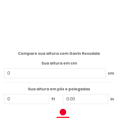
Compare sua altura com Gavin Rossdale
Sua altura em cm
cm
Sua altura em pés e polegadas
ft
in