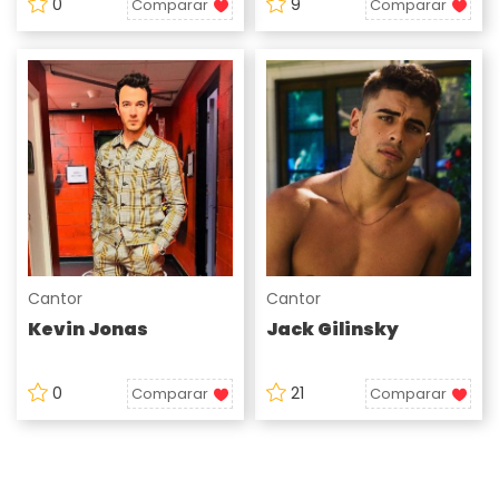
0
9
Comparar
Comparar
Cantor
Cantor
Kevin Jonas
Jack Gilinsky
0
21
Comparar
Comparar