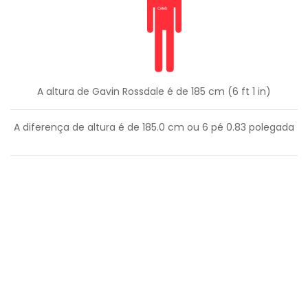
A altura de Gavin Rossdale é de 185 cm (6 ft 1 in)
A diferença de altura é de
185.0
cm ou
6
pé
0.83
polegada