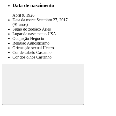
Data de nascimento
Abril 9, 1926
Data da morte
Setembro 27, 2017
(91 anos)
Signo do zodíaco
Áries
Lugar de nascimento
USA
Ocupação
Negócio
Religião
Agnosticismo
Orientação sexual
Hétero
Cor de cabelo
Castanho
Cor dos olhos
Castanho