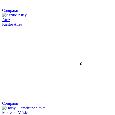
Comparar
Atriz
Kirstie Alley
0
Comparar
Modelo
,
Música