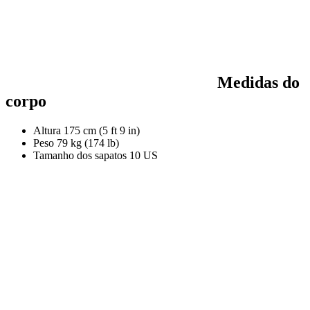
Medidas do
corpo
Altura
175 cm (5 ft 9 in)
Peso
79 kg (174 lb)
Tamanho dos sapatos
10 US