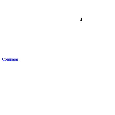
4
Comparar