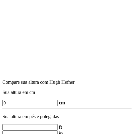
Compare sua altura com Hugh Hefner
Sua altura em cm
cm
Sua altura em pés e polegadas
ft
in