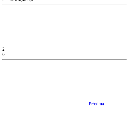
2
6
Próxima