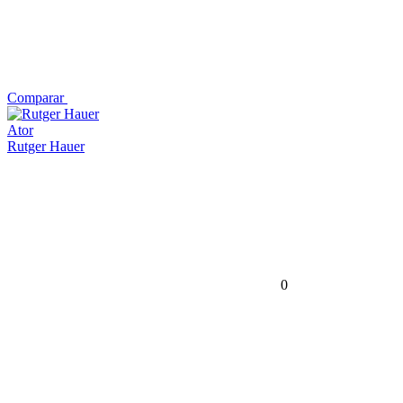
Comparar
Ator
Rutger Hauer
0