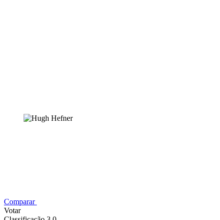
Comparar
Votar
Classificação 3,0