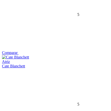
5
Comparar
Atriz
Cate Blanchett
5