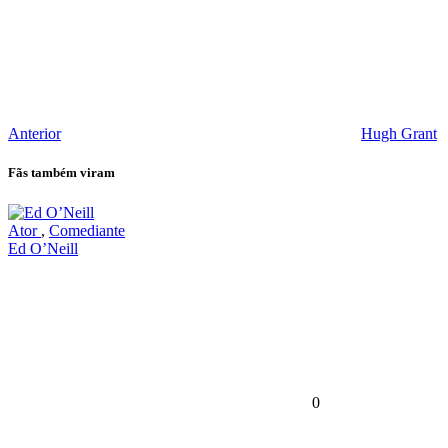
Anterior
Hugh Grant
Fãs também viram
Ator
,
Comediante
Ed O’Neill
0