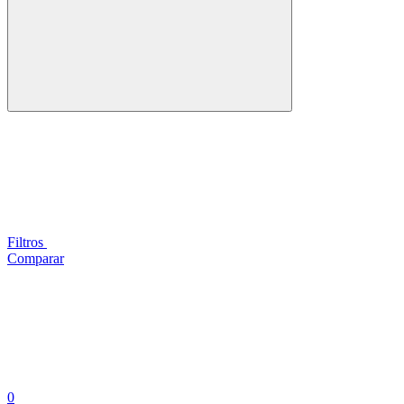
Filtros
Comparar
0