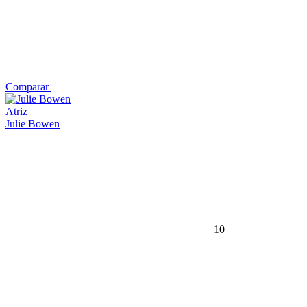
Comparar
Atriz
Julie Bowen
10