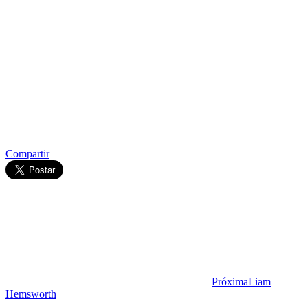
Compartir
Próxima
Liam
Hemsworth