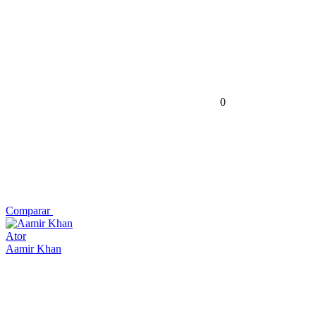
0
Comparar
Ator
Aamir Khan