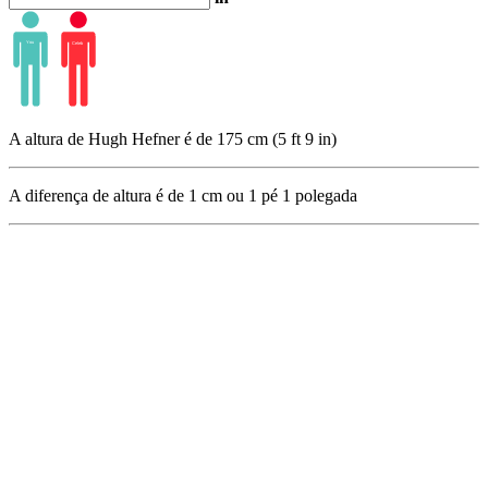
A altura de Hugh Hefner é de 175 cm (5 ft 9 in)
A diferença de altura é de
1
cm ou
1
pé
1
polegada