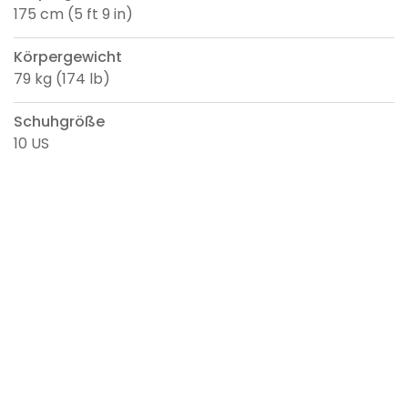
175 cm (5 ft 9 in)
Körpergewicht
79 kg (174 lb)
Schuhgröße
10 US