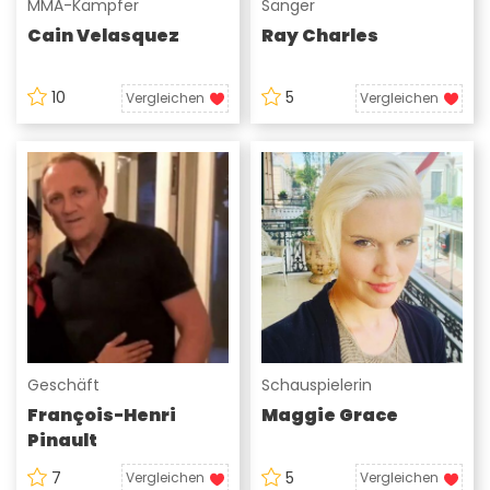
MMA-Kämpfer
Sänger
Cain Velasquez
Ray Charles
10
5
Vergleichen
Vergleichen
Geschäft
Schauspielerin
François-Henri
Maggie Grace
Pinault
7
5
Vergleichen
Vergleichen