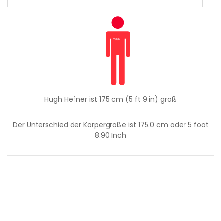
Hugh Hefner ist 175 cm (5 ft 9 in) groß
Der Unterschied der Körpergröße ist
175.0
cm oder
5
foot
8.90
Inch