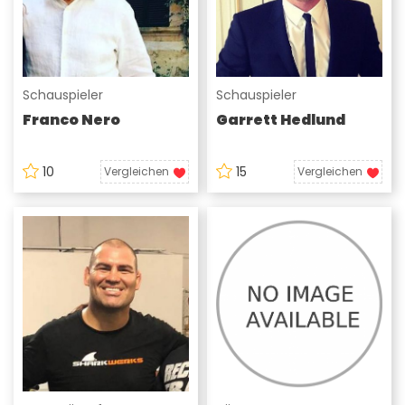
Schauspieler
Schauspieler
Franco Nero
Garrett Hedlund
10
15
Vergleichen
Vergleichen