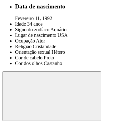
Data de nascimento
Fevereiro 11, 1992
Idade
34 anos
Signo do zodíaco
Aquário
Lugar de nascimento
USA
Ocupação
Ator
Religião
Cristandade
Orientação sexual
Hétero
Cor de cabelo
Preto
Cor dos olhos
Castanho