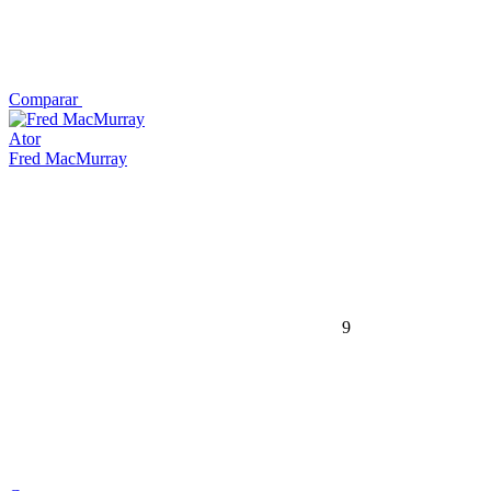
Comparar
Ator
Fred MacMurray
9