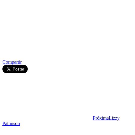
Compartir
Próxima
Lizzy
Pattinson