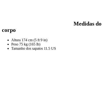
Medidas do
corpo
Altura
174 cm (5 ft 9 in)
Peso
75 kg (165 lb)
Tamanho dos sapatos
11.5 US