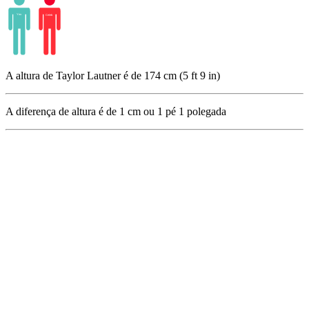
A altura de Taylor Lautner é de 174 cm (5 ft 9 in)
A diferença de altura é de
1
cm ou
1
pé
1
polegada