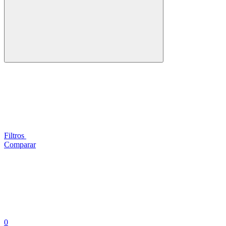
Filtros
Comparar
0