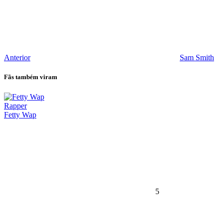
Anterior
Sam Smith
Fãs também viram
Rapper
Fetty Wap
5