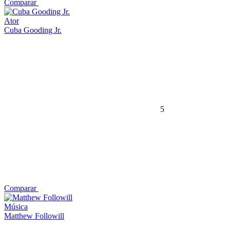
Comparar
Ator
Cuba Gooding Jr.
5
Comparar
Música
Matthew Followill