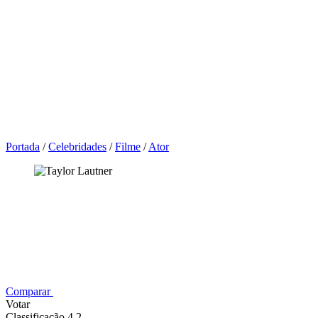
Portada
/
Celebridades
/
Filme
/
Ator
Comparar
Votar
Classificação 4,2