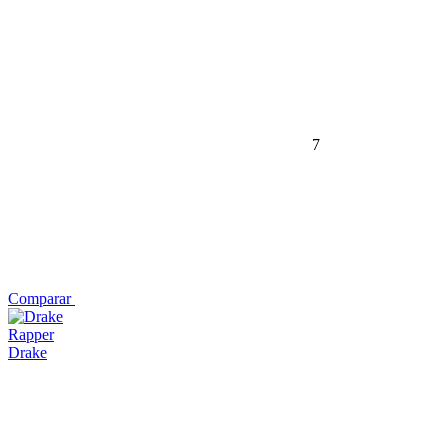
7
Comparar
Rapper
Drake