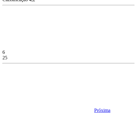
6
25
Próxima