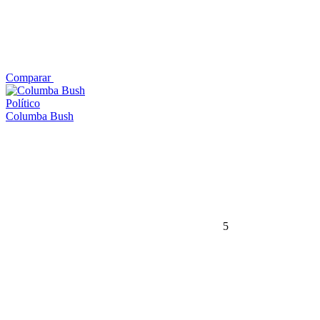
Comparar
Político
Columba Bush
5