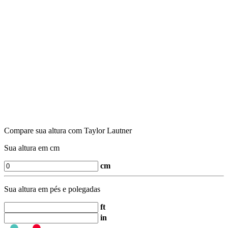
Compare sua altura com Taylor Lautner
Sua altura em cm
cm
Sua altura em pés e polegadas
ft
in