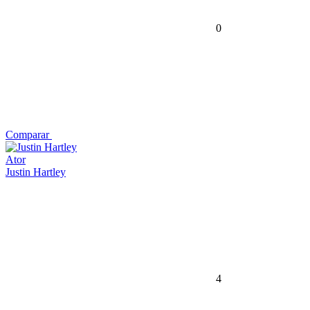
0
Comparar
Ator
Justin Hartley
4