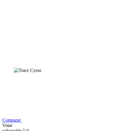
Comparar
Votar
valoración 5,0