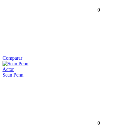
0
Comparar
Actor
Sean Penn
0