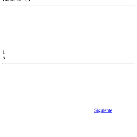
1
5
Siguiente