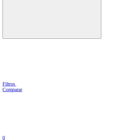
Filtros
Comparar
0