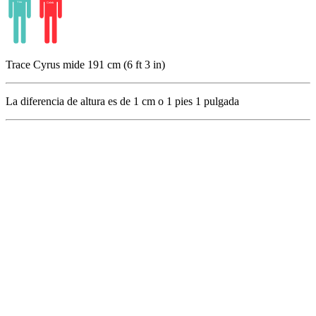
Trace Cyrus mide 191 cm (6 ft 3 in)
La diferencia de altura es de
1
cm o
1
pies
1
pulgada