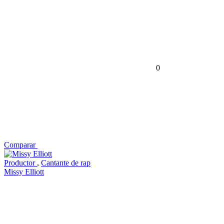
0
Comparar
Productor
,
Cantante de rap
Missy Elliott