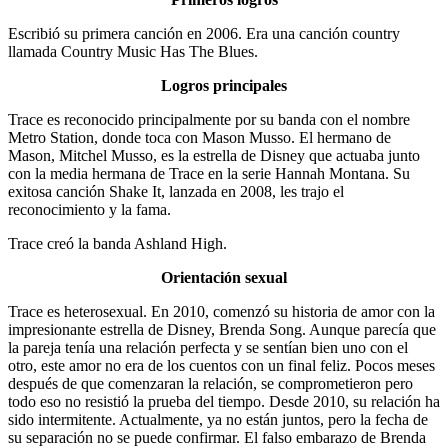
Escribió su primera canción en 2006. Era una canción country
llamada Country Music Has The Blues.
Logros principales
Trace es reconocido principalmente por su banda con el nombre
Metro Station, donde toca con Mason Musso. El hermano de
Mason, Mitchel Musso, es la estrella de Disney que actuaba junto
con la media hermana de Trace en la serie Hannah Montana. Su
exitosa canción Shake It, lanzada en 2008, les trajo el
reconocimiento y la fama.
Trace creó la banda Ashland High.
Orientación sexual
Trace es heterosexual. En 2010, comenzó su historia de amor con la
impresionante estrella de Disney, Brenda Song. Aunque parecía que
la pareja tenía una relación perfecta y se sentían bien uno con el
otro, este amor no era de los cuentos con un final feliz. Pocos meses
después de que comenzaran la relación, se comprometieron pero
todo eso no resistió la prueba del tiempo. Desde 2010, su relación ha
sido intermitente. Actualmente, ya no están juntos, pero la fecha de
su separación no se puede confirmar. El falso embarazo de Brenda