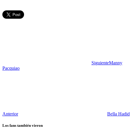
Siguiente
Manny
Pacquiao
Anterior
Bella Hadid
Los fans también vieron