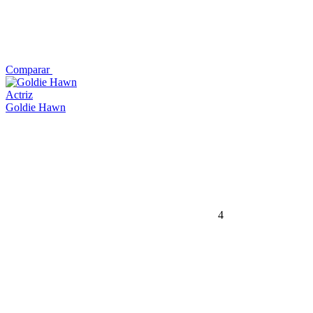
Comparar
Actriz
Goldie Hawn
4