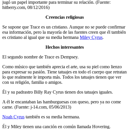
jugó un papel importante para terminar su relación. (Fuente:
hitberry.com, 08/12/2016)
Creencias religiosas
Se supone que Trace es un cristiano. Aunque no se puede confirmar
esa información, pero la mayoría de las fuentes creen que él también
es cristiano al igual que su media hermana
Miley Cyrus
.
Hechos interesantes
El segundo nombre de Trace es Dempsey.
Como músico que también aprecia el arte, usa su piel como lienzo
para expresar su pasión. Tiene tatuajes en todo el cuerpo que retratan
lo que realmente le importa más. Todos los tatuajes tienen que ver
con su religión, familia o amigos.
Él y su padrastro Billy Ray Cyrus tienen dos tatuajes iguales.
A él le encantaban las hamburguesas con queso, pero ya no come
carne. (Fuente: j-14.com, 05/06/2013)
Noah Cyrus
también es su media hermana.
Él y Miley tienen una canción en común llamada Hovering.