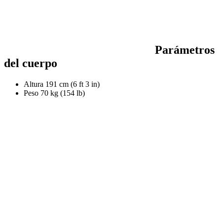
Parámetros
del cuerpo
Altura
191 cm (6 ft 3 in)
Peso
70 kg (154 lb)