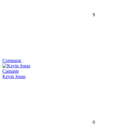
9
Comparar
Cantante
Kevin Jonas
0