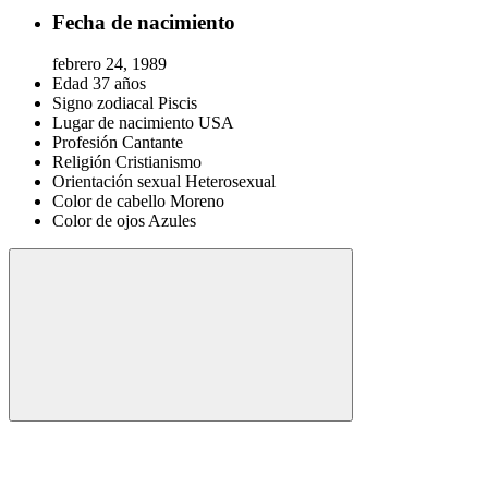
Fecha de nacimiento
febrero 24, 1989
Edad
37 años
Signo zodiacal
Piscis
Lugar de nacimiento
USA
Profesión
Cantante
Religión
Cristianismo
Orientación sexual
Heterosexual
Color de cabello
Moreno
Color de ojos
Azules