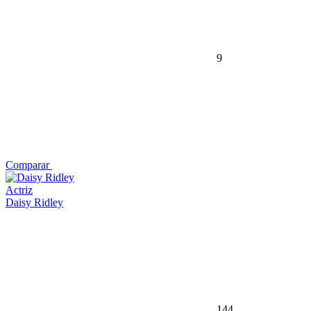
9
Comparar
Actriz
Daisy Ridley
144