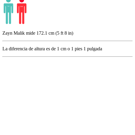
Zayn Malik mide 172.1 cm (5 ft 8 in)
La diferencia de altura es de
1
cm o
1
pies
1
pulgada