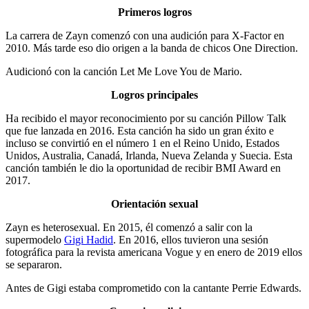
Primeros logros
La carrera de Zayn comenzó con una audición para X-Factor en
2010. Más tarde eso dio origen a la banda de chicos One Direction.
Audicionó con la canción Let Me Love You de Mario.
Logros principales
Ha recibido el mayor reconocimiento por su canción Pillow Talk
que fue lanzada en 2016. Esta canción ha sido un gran éxito e
incluso se convirtió en el número 1 en el Reino Unido, Estados
Unidos, Australia, Canadá, Irlanda, Nueva Zelanda y Suecia. Esta
canción también le dio la oportunidad de recibir BMI Award en
2017.
Orientación sexual
Zayn es heterosexual. En 2015, él comenzó a salir con la
supermodelo
Gigi Hadid
. En 2016, ellos tuvieron una sesión
fotográfica para la revista americana Vogue y en enero de 2019 ellos
se separaron.
Antes de Gigi estaba comprometido con la cantante Perrie Edwards.