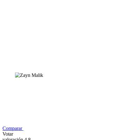
Comparar
Votar
valoración 4,8