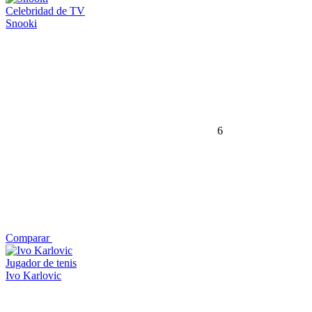
Celebridad de TV
Snooki
6
Comparar
Jugador de tenis
Ivo Karlovic