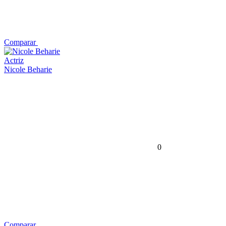
Comparar
Actriz
Nicole Beharie
0
Comparar