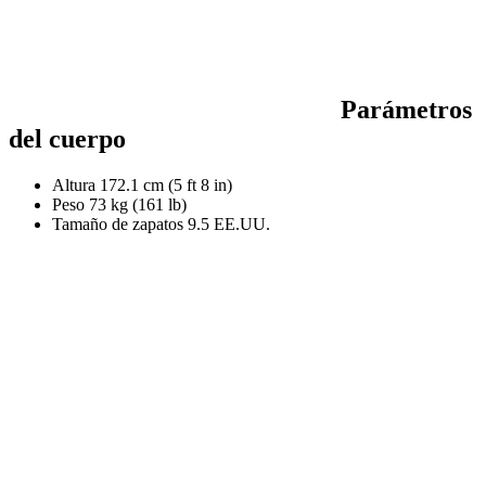
Parámetros
del cuerpo
Altura
172.1 cm (5 ft 8 in)
Peso
73 kg (161 lb)
Tamaño de zapatos
9.5 EE.UU.