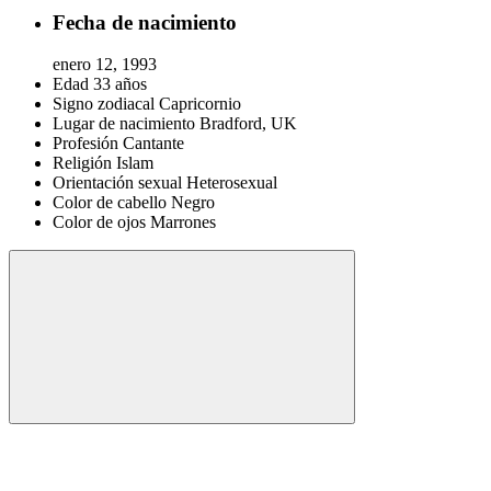
Fecha de nacimiento
enero 12, 1993
Edad
33 años
Signo zodiacal
Capricornio
Lugar de nacimiento
Bradford, UK
Profesión
Cantante
Religión
Islam
Orientación sexual
Heterosexual
Color de cabello
Negro
Color de ojos
Marrones