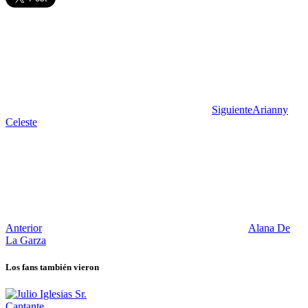
Siguiente
Arianny
Celeste
Anterior
Alana De
La Garza
Los fans también vieron
Cantante