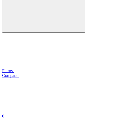
Filtros
Comparar
0