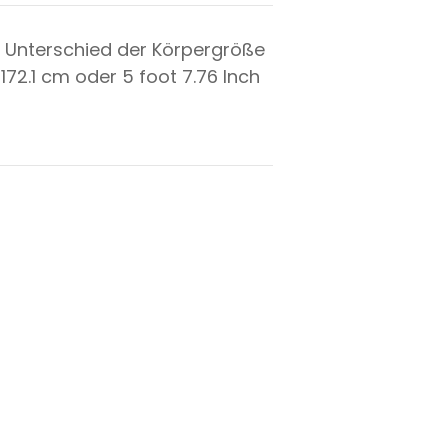
 Unterschied der Körpergröße
t
172.1
cm oder
5
foot
7.76
Inch