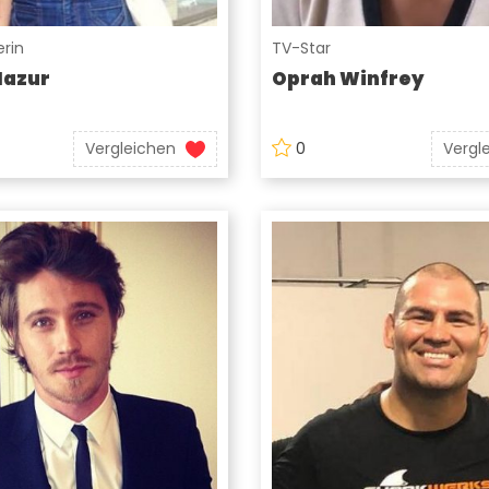
rin
TV-Star
Mazur
Oprah Winfrey
Vergleichen
0
Vergl