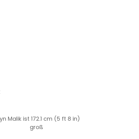
k
yn Malik ist 172.1 cm (5 ft 8 in)
groß