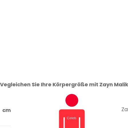
Vegleichen Sie Ihre Körpergröße mit Zayn Mali
Za
cm