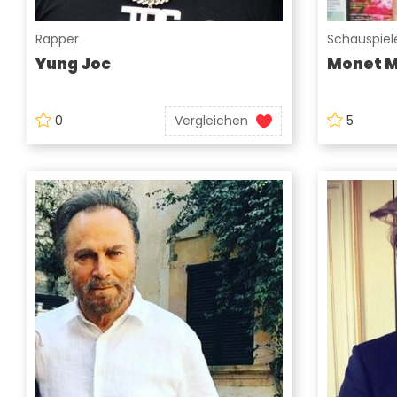
Rapper
Schauspiele
Yung Joc
Monet 
0
Vergleichen
5