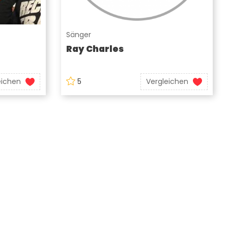
Sänger
Ray Charles
eichen
5
Vergleichen