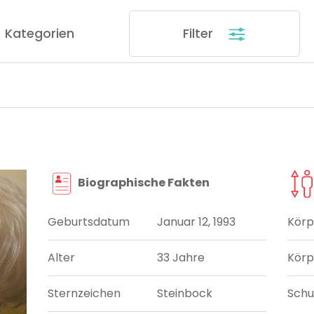
Kategorien
Filter
Biographische Fakten
Geburtsdatum
Januar 12, 1993
Körp
Alter
33 Jahre
Körp
Sternzeichen
Steinbock
Sch