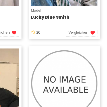
Model
Lucky Blue Smith
eichen
20
Vergleichen