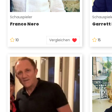
Schauspieler
Schauspiel
Franco Nero
Garrett
10
Vergleichen
15