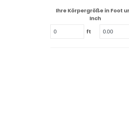
Ihre Körpergröße in Foot u
Inch
ft