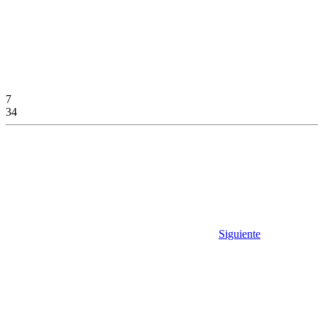
7
34
Siguiente