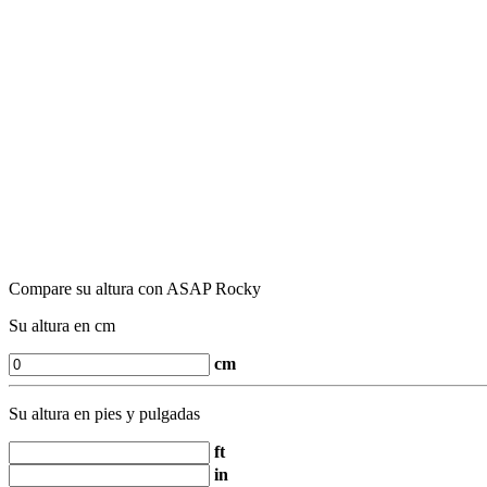
Compare su altura con ASAP Rocky
Su altura en cm
cm
Su altura en pies y pulgadas
ft
in