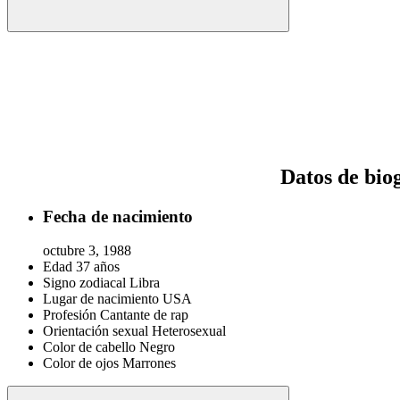
Datos de bio
Fecha de nacimiento
octubre 3, 1988
Edad
37 años
Signo zodiacal
Libra
Lugar de nacimiento
USA
Profesión
Cantante de rap
Orientación sexual
Heterosexual
Color de cabello
Negro
Color de ojos
Marrones