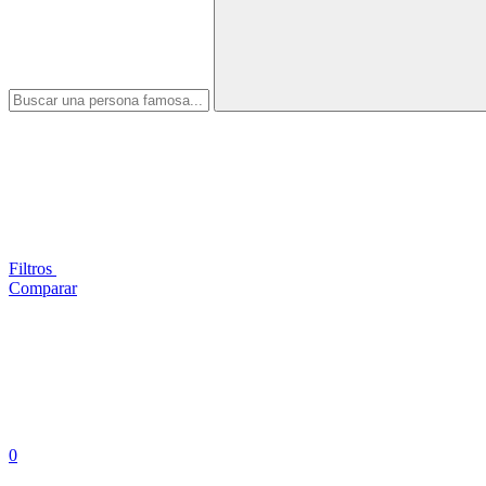
Filtros
Comparar
0