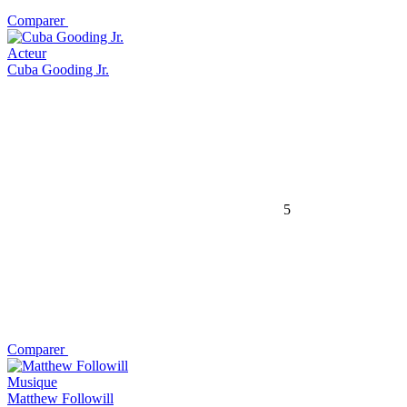
Comparer
Acteur
Cuba Gooding Jr.
5
Comparer
Musique
Matthew Followill