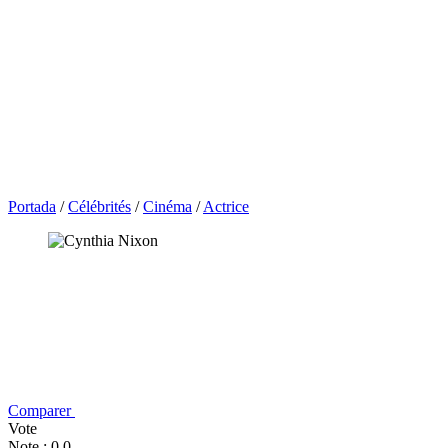
Portada
/
Célébrités
/
Cinéma
/
Actrice
Comparer
Vote
Note : 0,0