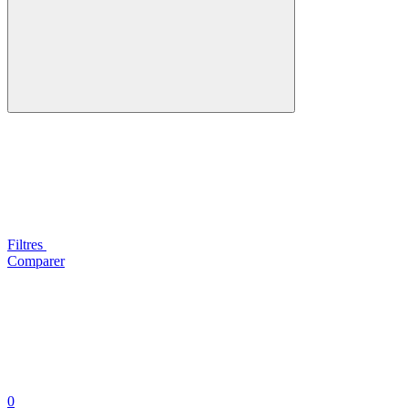
Filtres
Comparer
0