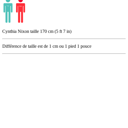
Cynthia Nixon taille 170 cm (5 ft 7 in)
Différence de taille est de
1
cm ou
1
pied
1
pouce