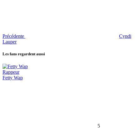
Précédente
Cyndi
Lauper
Les fans regardent aussi
Rappeur
Fetty Wap
5