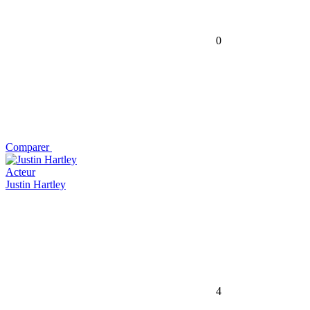
0
Comparer
Acteur
Justin Hartley
4