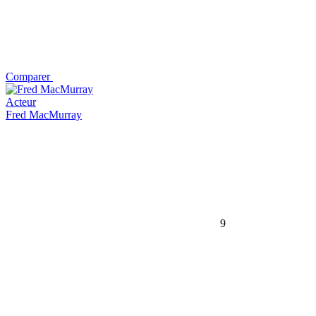
Comparer
Acteur
Fred MacMurray
9