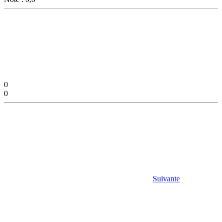
0
0
Suivante