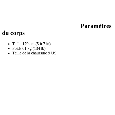
Paramètres
du corps
Taille
170 cm (5 ft 7 in)
Poids
61 kg (134 lb)
Taille de la chaussure
9 US