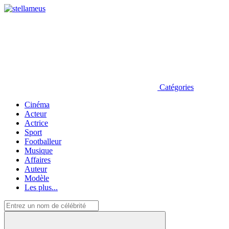
Catégories
Cinéma
Acteur
Actrice
Sport
Footballeur
Musique
Affaires
Auteur
Modèle
Les plus...