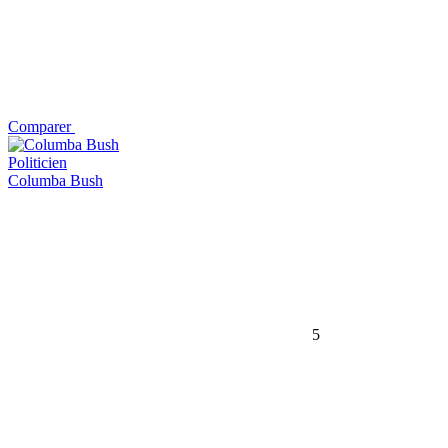
Comparer
Politicien
Columba Bush
5