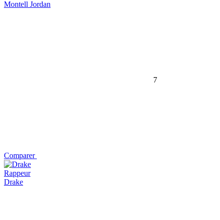
Montell Jordan
7
Comparer
Rappeur
Drake