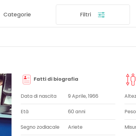
Categorie
Filtri
Fatti di biografia
Data di nascita
9 Aprile, 1966
Alte
Età
60 anni
Peso
Segno zodiacale
Ariete
Misu