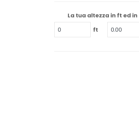
La tua altezza in ft ed in
ft