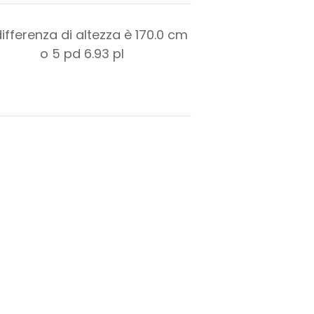
differenza di altezza è
170.0
cm
o
5
pd
6.93
pl