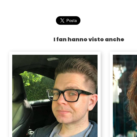
I fan hanno visto anche