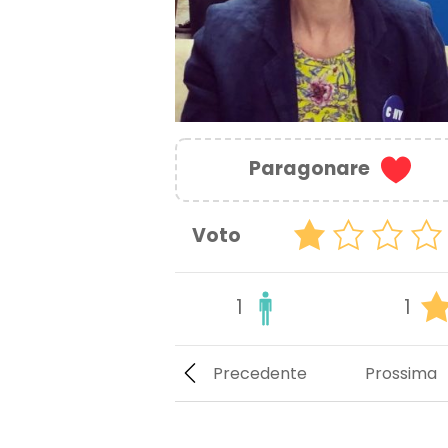
Paragonare
Voto
1
1
Precedente
Prossima