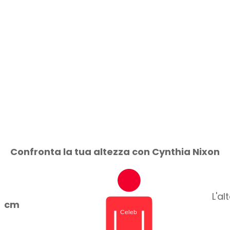
Confronta la tua altezza con Cynthia Nixon
L'a
cm