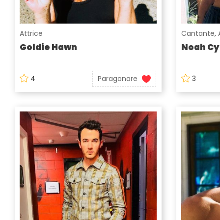
Attrice
Cantante
,
Goldie Hawn
Noah Cy
4
Paragonare
3