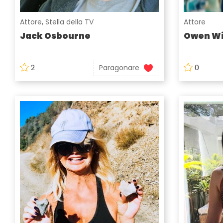
Attore
,
Stella della TV
Attore
Jack Osbourne
Owen Wi
2
Paragonare
0