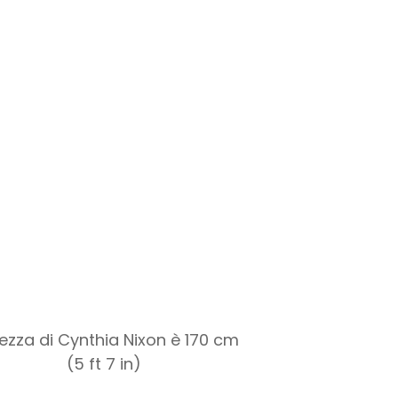
ltezza di Cynthia Nixon è 170 cm
(5 ft 7 in)